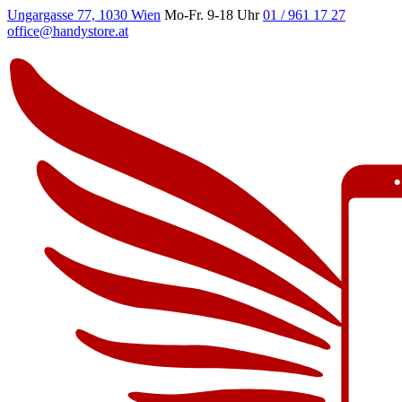
Ungargasse 77, 1030 Wien
Mo-Fr. 9-18 Uhr
01 / 961 17 27
office@handystore.at