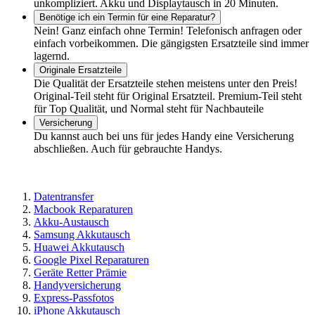
unkompliziert. Akku und Displaytausch in 20 Minuten.
Benötige ich ein Termin für eine Reparatur?
Nein! Ganz einfach ohne Termin! Telefonisch anfragen oder
einfach vorbeikommen. Die gängigsten Ersatzteile sind immer
lagernd.
Originale Ersatzteile
Die Qualität der Ersatzteile stehen meistens unter den Preis!
Original-Teil steht für Original Ersatzteil. Premium-Teil steht
für Top Qualität, und Normal steht für Nachbauteile
Versicherung
Du kannst auch bei uns für jedes Handy eine Versicherung
abschließen. Auch für gebrauchte Handys.
Datentransfer
Macbook Reparaturen
Akku-Austausch
Samsung Akkutausch
Huawei Akkutausch
Google Pixel Reparaturen
Geräte Retter Prämie
Handyversicherung
Express-Passfotos
iPhone Akkutausch