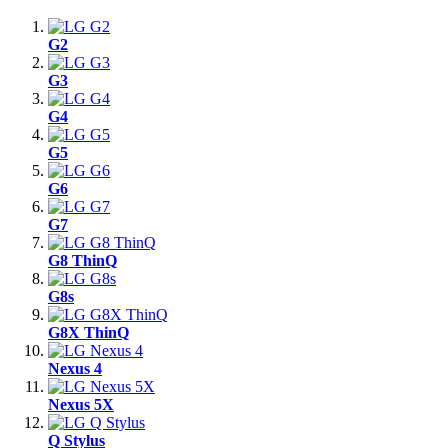
G2
G3
G4
G5
G6
G7
G8 ThinQ
G8s
G8X ThinQ
Nexus 4
Nexus 5X
Q Stylus