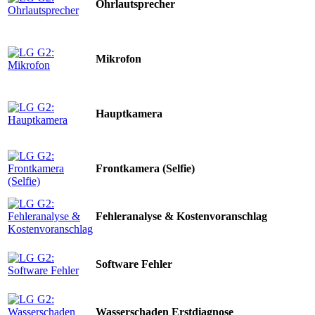
Ohrlautsprecher
Mikrofon
Hauptkamera
Frontkamera (Selfie)
Fehleranalyse & Kostenvoranschlag
Software Fehler
Wasserschaden Erstdiagnose