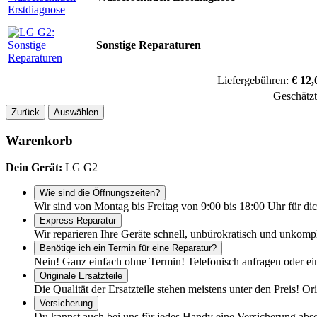
Sonstige Reparaturen
Liefergebühren:
€ 12,
Geschätz
Zurück
Auswählen
Warenkorb
Dein Gerät:
LG G2
Wie sind die Öffnungszeiten?
Wir sind von Montag bis Freitag von 9:00 bis 18:00 Uhr für dic
Express-Reparatur
Wir reparieren Ihre Geräte schnell, unbürokratisch und unkomp
Benötige ich ein Termin für eine Reparatur?
Nein! Ganz einfach ohne Termin! Telefonisch anfragen oder ei
Originale Ersatzteile
Die Qualität der Ersatzteile stehen meistens unter den Preis! Or
Versicherung
Du kannst auch bei uns für jedes Handy eine Versicherung abs