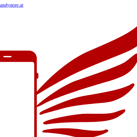
andystore.at