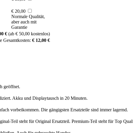
€ 20,00
Normale Qualität,
aber auch mit
Garantie
00 €
(ab € 50,00 kostenlos)
te Gesamtkosten:
€ 12,00 €
h geöffnet.
liziert. Akku und Displaytausch in 20 Minuten.
nfach vorbeikommen. Die gängigsten Ersatzteile sind immer lagernd.
iginal-Teil steht für Original Ersatzteil. Premium-Teil steht für Top Qua
chließen. Auch für gebrauchte Handys.