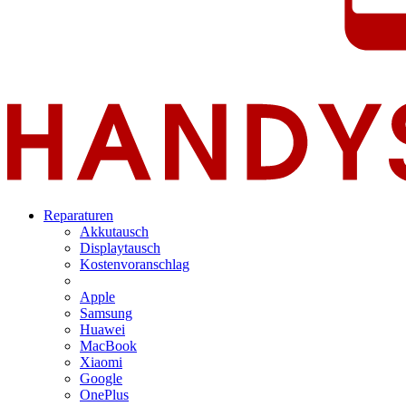
Reparaturen
Akkutausch
Displaytausch
Kostenvoranschlag
Apple
Samsung
Huawei
MacBook
Xiaomi
Google
OnePlus