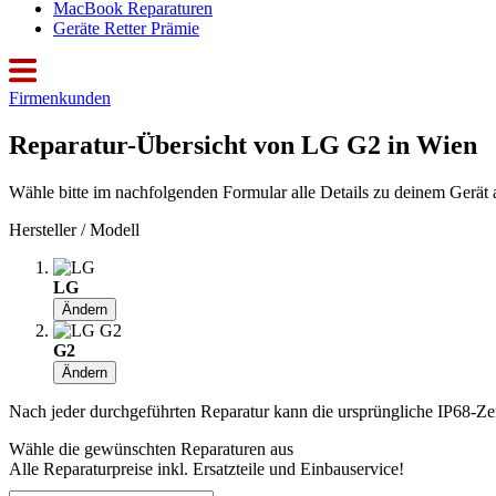
MacBook Reparaturen
Geräte Retter Prämie
Firmenkunden
Reparatur-Übersicht von LG G2 in Wien
Wähle bitte im nachfolgenden Formular alle Details zu deinem Gerät 
Hersteller / Modell
LG
Ändern
G2
Ändern
Nach jeder durchgeführten Reparatur kann die ursprüngliche IP68-Zerti
Wähle die gewünschten Reparaturen aus
Alle Reparaturpreise inkl. Ersatzteile und Einbauservice!