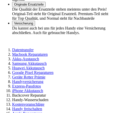
Originale Ersatzteile
Die Qualität der Ersatzteile stehen meistens unter den Preis!
Original-Teil steht für Original Ersatzteil. Premium-Teil steht
für Top Qualität, und Normal steht für Nachbauteile
Versicherung
Du kannst auch bei uns für jedes Handy eine Versicherung
abschließen. Auch für gebrauchte Handys.
Datentransfer
Macbook Reparaturen
Akku-Austausch
Samsung Akkutausch
Huawei Akkutausch
Google Pixel Reparaturen
Geräte Retter Prämie
Handyversicherung
Express-Passfotos
iPhone Akkutausch
Backcover Reparatur
Handy-Wasserschaden
Kostenvoranschläge
Handy freischalten