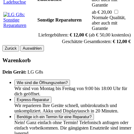
Garantie
ab € 20,00
Normale Qualität,
Sonstige Reparaturen
aber auch mit
Garantie
Liefergebühren:
€ 12,00 €
(ab € 50,00 kostenlos)
Geschätzte Gesamtkosten:
€ 12,00 €
Zurück
Auswählen
Warenkorb
Dein Gerät:
LG G8s
Wie sind die Öffnungszeiten?
Wir sind von Montag bis Freitag von 9:00 bis 18:00 Uhr für
dich geöffnet.
Express-Reparatur
Wir reparieren Ihre Geräte schnell, unbürokratisch und
unkompliziert. Akku und Displaytausch in 20 Minuten.
Benötige ich ein Termin für eine Reparatur?
Nein! Ganz einfach ohne Termin! Telefonisch anfragen oder
einfach vorbeikommen. Die gängigsten Ersatzteile sind immer
lagernd.