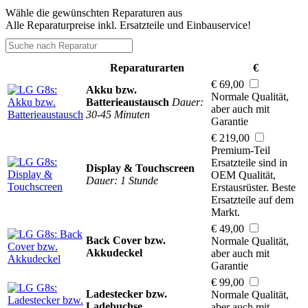
Wähle die gewünschten Reparaturen aus
Alle Reparaturpreise inkl. Ersatzteile und Einbauservice!
Reparaturarten
€
€ 69,00
Akku bzw.
Normale Qualität,
Batterieaustausch
Dauer:
aber auch mit
30-45 Minuten
Garantie
€ 219,00
Premium-Teil
Ersatzteile sind in
Display & Touchscreen
OEM Qualität,
Dauer: 1 Stunde
Erstausrüster. Beste
Ersatzteile auf dem
Markt.
€ 49,00
Back Cover bzw.
Normale Qualität,
Akkudeckel
aber auch mit
Garantie
€ 99,00
Ladestecker bzw.
Normale Qualität,
Ladebuchse
aber auch mit