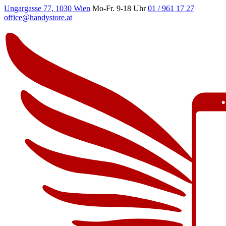
Ungargasse 77, 1030 Wien
Mo-Fr. 9-18 Uhr
01 / 961 17 27
office@handystore.at