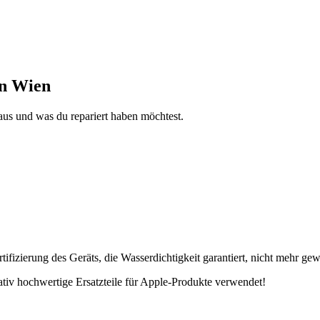
in Wien
aus und was du repariert haben möchtest.
fizierung des Geräts, die Wasserdichtigkeit garantiert, nicht mehr gew
tativ hochwertige Ersatzteile für Apple-Produkte verwendet!