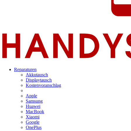
Reparaturen
Akkutausch
Displaytausch
Kostenvoranschlag
Apple
Samsung
Huawei
MacBook
Xiaomi
Google
OnePlus