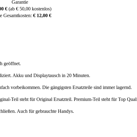
Garantie
00 €
(ab € 50,00 kostenlos)
te Gesamtkosten:
€ 12,00 €
h geöffnet.
liziert. Akku und Displaytausch in 20 Minuten.
nfach vorbeikommen. Die gängigsten Ersatzteile sind immer lagernd.
iginal-Teil steht für Original Ersatzteil. Premium-Teil steht für Top Qua
chließen. Auch für gebrauchte Handys.