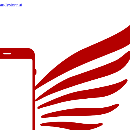
andystore.at