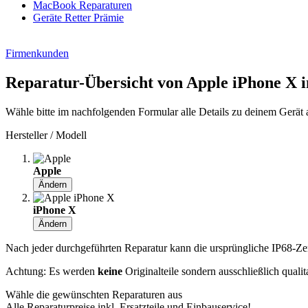
MacBook Reparaturen
Geräte Retter Prämie
Firmenkunden
Reparatur-Übersicht von Apple iPhone X 
Wähle bitte im nachfolgenden Formular alle Details zu deinem Gerät 
Hersteller / Modell
Apple
Ändern
iPhone X
Ändern
Nach jeder durchgeführten Reparatur kann die ursprüngliche IP68-Zerti
Achtung: Es werden
keine
Originalteile sondern ausschließlich quali
Wähle die gewünschten Reparaturen aus
Alle Reparaturpreise inkl. Ersatzteile und Einbauservice!