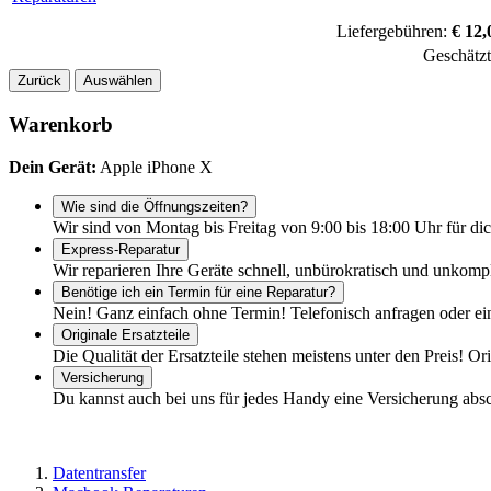
Liefergebühren:
€ 12,
Geschätz
Zurück
Auswählen
Warenkorb
Dein Gerät:
Apple iPhone X
Wie sind die Öffnungszeiten?
Wir sind von Montag bis Freitag von 9:00 bis 18:00 Uhr für dic
Express-Reparatur
Wir reparieren Ihre Geräte schnell, unbürokratisch und unkomp
Benötige ich ein Termin für eine Reparatur?
Nein! Ganz einfach ohne Termin! Telefonisch anfragen oder ei
Originale Ersatzteile
Die Qualität der Ersatzteile stehen meistens unter den Preis! Or
Versicherung
Du kannst auch bei uns für jedes Handy eine Versicherung abs
Datentransfer