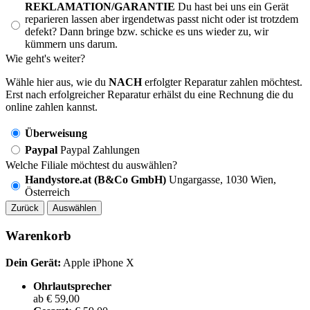
REKLAMATION/GARANTIE
Du hast bei uns ein Gerät
reparieren lassen aber irgendetwas passt nicht oder ist trotzdem
defekt? Dann bringe bzw. schicke es uns wieder zu, wir
kümmern uns darum.
Wie geht's weiter?
Wähle hier aus, wie du
NACH
erfolgter Reparatur zahlen möchtest.
Erst nach erfolgreicher Reparatur erhälst du eine Rechnung die du
online zahlen kannst.
Überweisung
Paypal
Paypal Zahlungen
Welche Filiale möchtest du auswählen?
Handystore.at (B&Co GmbH)
Ungargasse, 1030 Wien,
Österreich
Zurück
Auswählen
Warenkorb
Dein Gerät:
Apple iPhone X
Ohrlautsprecher
ab € 59,00