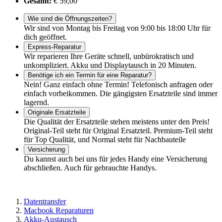
Gesamt:
€ 59,00
Wie sind die Öffnungszeiten?
Wir sind von Montag bis Freitag von 9:00 bis 18:00 Uhr für
dich geöffnet.
Express-Reparatur
Wir reparieren Ihre Geräte schnell, unbürokratisch und
unkompliziert. Akku und Displaytausch in 20 Minuten.
Benötige ich ein Termin für eine Reparatur?
Nein! Ganz einfach ohne Termin! Telefonisch anfragen oder
einfach vorbeikommen. Die gängigsten Ersatzteile sind immer
lagernd.
Originale Ersatzteile
Die Qualität der Ersatzteile stehen meistens unter den Preis!
Original-Teil steht für Original Ersatzteil. Premium-Teil steht
für Top Qualität, und Normal steht für Nachbauteile
Versicherung
Du kannst auch bei uns für jedes Handy eine Versicherung
abschließen. Auch für gebrauchte Handys.
Datentransfer
Macbook Reparaturen
Akku-Austausch