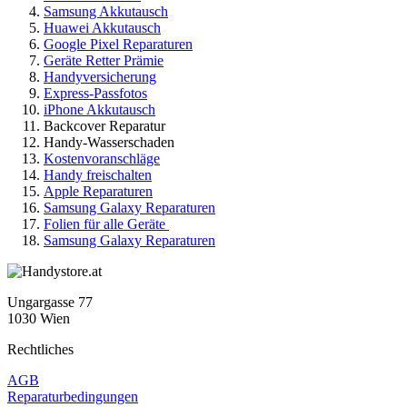
Samsung Akkutausch
Huawei Akkutausch
Google Pixel Reparaturen
Geräte Retter Prämie
Handyversicherung
Express-Passfotos
iPhone Akkutausch
Backcover Reparatur
Handy-Wasserschaden
Kostenvoranschläge
Handy freischalten
Apple Reparaturen
Samsung Galaxy Reparaturen
Folien für alle Geräte
Samsung Galaxy Reparaturen
Ungargasse 77
1030 Wien
Rechtliches
AGB
Reparaturbedingungen