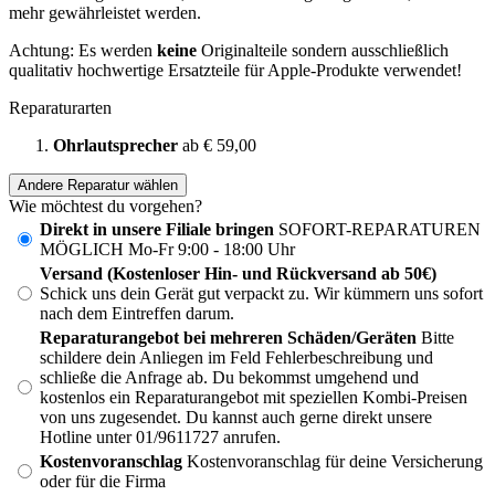
mehr gewährleistet werden.
Achtung: Es werden
keine
Originalteile sondern ausschließlich
qualitativ hochwertige Ersatzteile für Apple-Produkte verwendet!
Reparaturarten
Ohrlautsprecher
ab € 59,00
Andere Reparatur wählen
Wie möchtest du vorgehen?
Direkt in unsere Filiale bringen
SOFORT-REPARATUREN
MÖGLICH Mo-Fr 9:00 - 18:00 Uhr
Versand (Kostenloser Hin- und Rückversand ab 50€)
Schick uns dein Gerät gut verpackt zu. Wir kümmern uns sofort
nach dem Eintreffen darum.
Reparaturangebot bei mehreren Schäden/Geräten
Bitte
schildere dein Anliegen im Feld Fehlerbeschreibung und
schließe die Anfrage ab. Du bekommst umgehend und
kostenlos ein Reparaturangebot mit speziellen Kombi-Preisen
von uns zugesendet. Du kannst auch gerne direkt unsere
Hotline unter 01/9611727 anrufen.
Kostenvoranschlag
Kostenvoranschlag für deine Versicherung
oder für die Firma