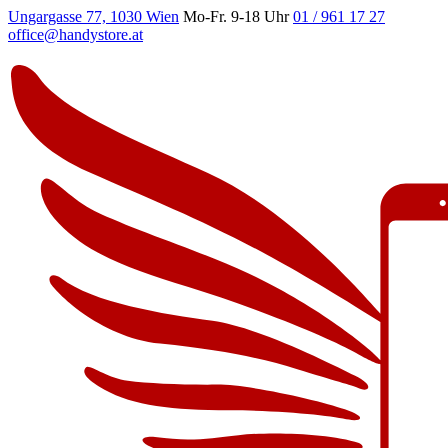
Ungargasse 77, 1030 Wien
Mo-Fr. 9-18 Uhr
01 / 961 17 27
office@handystore.at