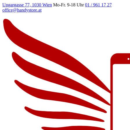
Ungargasse 77, 1030 Wien
Mo-Fr. 9-18 Uhr
01 / 961 17 27
office@handystore.at