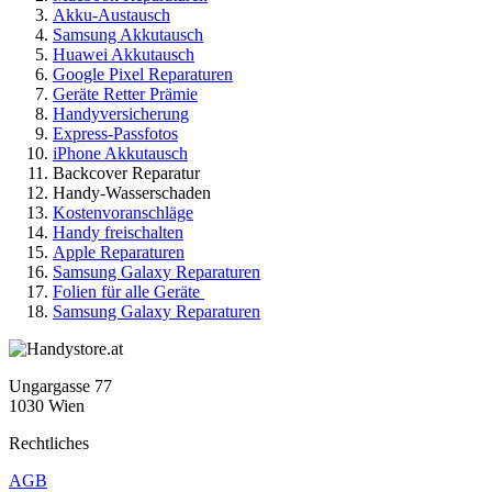
Akku-Austausch
Samsung Akkutausch
Huawei Akkutausch
Google Pixel Reparaturen
Geräte Retter Prämie
Handyversicherung
Express-Passfotos
iPhone Akkutausch
Backcover Reparatur
Handy-Wasserschaden
Kostenvoranschläge
Handy freischalten
Apple Reparaturen
Samsung Galaxy Reparaturen
Folien für alle Geräte
Samsung Galaxy Reparaturen
Ungargasse 77
1030 Wien
Rechtliches
AGB