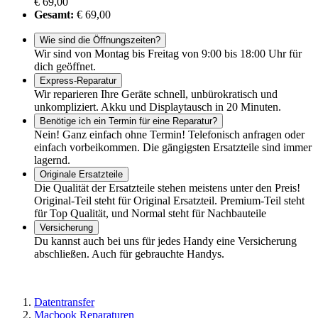
€ 69,00
Gesamt:
€ 69,00
Wie sind die Öffnungszeiten?
Wir sind von Montag bis Freitag von 9:00 bis 18:00 Uhr für
dich geöffnet.
Express-Reparatur
Wir reparieren Ihre Geräte schnell, unbürokratisch und
unkompliziert. Akku und Displaytausch in 20 Minuten.
Benötige ich ein Termin für eine Reparatur?
Nein! Ganz einfach ohne Termin! Telefonisch anfragen oder
einfach vorbeikommen. Die gängigsten Ersatzteile sind immer
lagernd.
Originale Ersatzteile
Die Qualität der Ersatzteile stehen meistens unter den Preis!
Original-Teil steht für Original Ersatzteil. Premium-Teil steht
für Top Qualität, und Normal steht für Nachbauteile
Versicherung
Du kannst auch bei uns für jedes Handy eine Versicherung
abschließen. Auch für gebrauchte Handys.
Datentransfer
Macbook Reparaturen