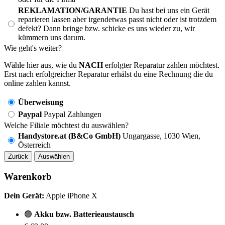
REKLAMATION/GARANTIE
Du hast bei uns ein Gerät
reparieren lassen aber irgendetwas passt nicht oder ist trotzdem
defekt? Dann bringe bzw. schicke es uns wieder zu, wir
kümmern uns darum.
Wie geht's weiter?
Wähle hier aus, wie du
NACH
erfolgter Reparatur zahlen möchtest.
Erst nach erfolgreicher Reparatur erhälst du eine Rechnung die du
online zahlen kannst.
Überweisung
Paypal
Paypal Zahlungen
Welche Filiale möchtest du auswählen?
Handystore.at (B&Co GmbH)
Ungargasse, 1030 Wien,
Österreich
Zurück
Auswählen
Warenkorb
Dein Gerät:
Apple iPhone X
🟢
Akku bzw. Batterieaustausch