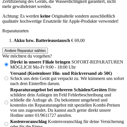
Zertifizierung des Geräts, die Wasserdichtigkeit garantiert, nicht
mehr gewährleistet werden.
Achtung: Es werden
keine
Originalteile sondern ausschließlich
qualitativ hochwertige Ersatzteile für Apple-Produkte verwendet!
Reparaturarten
Akku bzw. Batterieaustausch
€ 69,00
Andere Reparatur wählen
Wie möchtest du vorgehen?
Direkt in unsere Filiale bringen
SOFORT-REPARATUREN
MÖGLICH Mo-Fr 9:00 - 18:00 Uhr
Versand (Kostenloser Hin- und Rückversand ab 50€)
Schick uns dein Gerät gut verpackt zu. Wir kümmern uns sofort
nach dem Eintreffen darum.
Reparaturangebot bei mehreren Schäden/Geräten
Bitte
schildere dein Anliegen im Feld Fehlerbeschreibung und
schließe die Anfrage ab. Du bekommst umgehend und
kostenlos ein Reparaturangebot mit speziellen Kombi-Preisen
von uns zugesendet. Du kannst auch gerne direkt unsere
Hotline unter 01/9611727 anrufen.
Kostenvoranschlag
Kostenvoranschlag für deine Versicherung
oder für die Firma