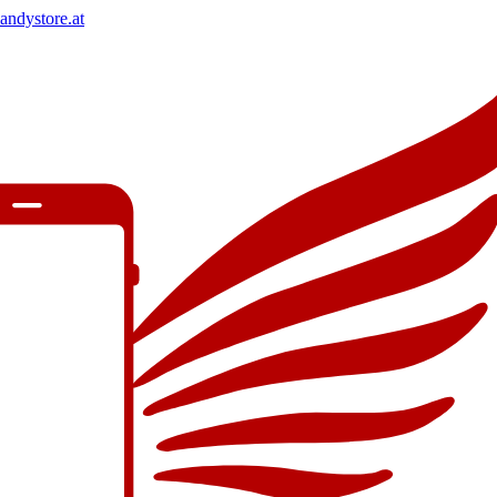
andystore.at