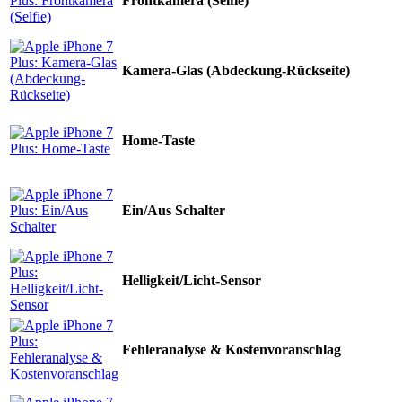
Frontkamera (Selfie)
Kamera-Glas (Abdeckung-Rückseite)
Home-Taste
Ein/Aus Schalter
Helligkeit/Licht-Sensor
Fehleranalyse & Kostenvoranschlag