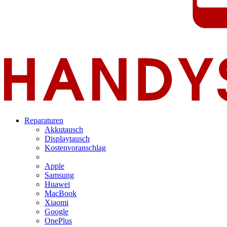
Reparaturen
Akkutausch
Displaytausch
Kostenvoranschlag
Apple
Samsung
Huawei
MacBook
Xiaomi
Google
OnePlus