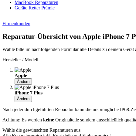
MacBook Reparaturen
Geräte Retter Prämie
Firmenkunden
Reparatur-Übersicht von Apple iPhone 7 P
Wähle bitte im nachfolgenden Formular alle Details zu deinem Gerät 
Hersteller / Modell
Apple
Ändern
iPhone 7 Plus
Ändern
Nach jeder durchgeführten Reparatur kann die ursprüngliche IP68-Zerti
Achtung: Es werden
keine
Originalteile sondern ausschließlich quali
Wähle die gewünschten Reparaturen aus
Alle Reparaturpreise inkl. Ersatzteile und Einbauservice!