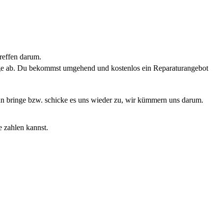
reffen darum.
rage ab. Du bekommst umgehend und kostenlos ein Reparaturangebot
Dann bringe bzw. schicke es uns wieder zu, wir kümmern uns darum.
e zahlen kannst.