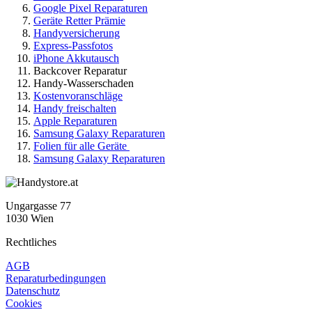
Google Pixel Reparaturen
Geräte Retter Prämie
Handyversicherung
Express-Passfotos
iPhone Akkutausch
Backcover Reparatur
Handy-Wasserschaden
Kostenvoranschläge
Handy freischalten
Apple Reparaturen
Samsung Galaxy Reparaturen
Folien für alle Geräte
Samsung Galaxy Reparaturen
Ungargasse 77
1030 Wien
Rechtliches
AGB
Reparaturbedingungen
Datenschutz
Cookies