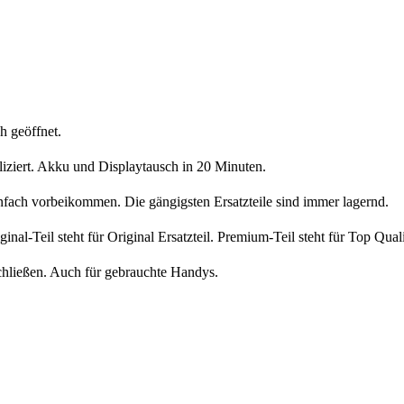
h geöffnet.
liziert. Akku und Displaytausch in 20 Minuten.
nfach vorbeikommen. Die gängigsten Ersatzteile sind immer lagernd.
iginal-Teil steht für Original Ersatzteil. Premium-Teil steht für Top Qua
chließen. Auch für gebrauchte Handys.