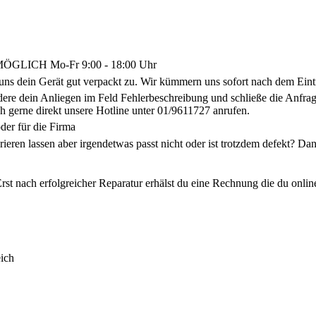
LICH Mo-Fr 9:00 - 18:00 Uhr
uns dein Gerät gut verpackt zu. Wir kümmern uns sofort nach dem Eint
ldere dein Anliegen im Feld Fehlerbeschreibung und schließe die Anf
h gerne direkt unsere Hotline unter 01/9611727 anrufen.
der für die Firma
arieren lassen aber irgendetwas passt nicht oder ist trotzdem defekt? 
rst nach erfolgreicher Reparatur erhälst du eine Rechnung die du onlin
ich