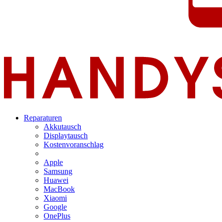
Reparaturen
Akkutausch
Displaytausch
Kostenvoranschlag
Apple
Samsung
Huawei
MacBook
Xiaomi
Google
OnePlus