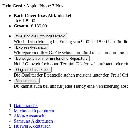
Dein Gerät:
Apple iPhone 7 Plus
Back Cover bzw. Akkudeckel
ab € 139,00
Gesamt:
€ 139,00
Wie sind die Öffnungszeiten?
Wir sind von Montag bis Freitag von 9:00 bis 18:00 Uhr für dic
Express-Reparatur
Wir reparieren Ihre Geräte schnell, unbürokratisch und unkomp
Benötige ich ein Termin für eine Reparatur?
Nein! Ganz einfach ohne Termin! Telefonisch anfragen oder ei
Originale Ersatzteile
Die Qualität der Ersatzteile stehen meistens unter den Preis! Or
Versicherung
Du kannst auch bei uns für jedes Handy eine Versicherung abs
Datentransfer
Macbook Reparaturen
Akku-Austausch
Samsung Akkutausch
Huawei Akkutausch