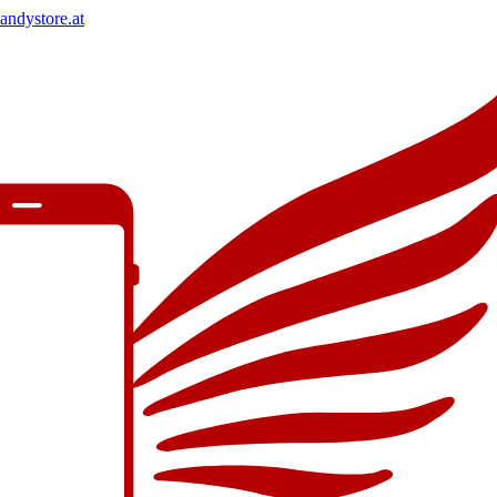
andystore.at