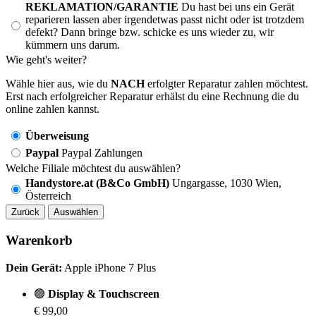
REKLAMATION/GARANTIE
Du hast bei uns ein Gerät
reparieren lassen aber irgendetwas passt nicht oder ist trotzdem
defekt? Dann bringe bzw. schicke es uns wieder zu, wir
kümmern uns darum.
Wie geht's weiter?
Wähle hier aus, wie du
NACH
erfolgter Reparatur zahlen möchtest.
Erst nach erfolgreicher Reparatur erhälst du eine Rechnung die du
online zahlen kannst.
Überweisung
Paypal
Paypal Zahlungen
Welche Filiale möchtest du auswählen?
Handystore.at (B&Co GmbH)
Ungargasse, 1030 Wien,
Österreich
Zurück
Auswählen
Warenkorb
Dein Gerät:
Apple iPhone 7 Plus
🟢
Display & Touchscreen
€ 99,00