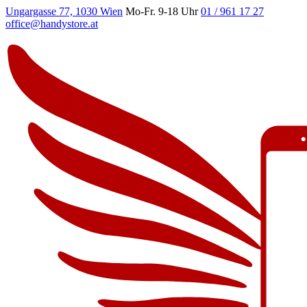
Ungargasse 77, 1030 Wien
Mo-Fr. 9-18 Uhr
01 / 961 17 27
office@handystore.at