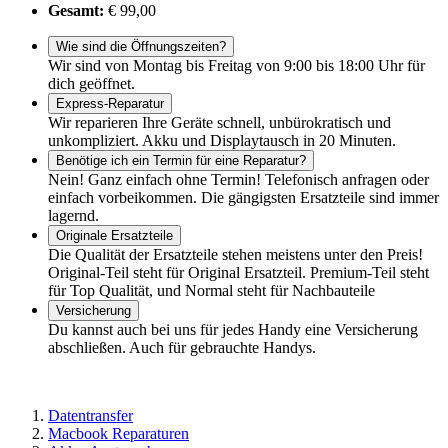
Gesamt:
€ 99,00
Wie sind die Öffnungszeiten?
Wir sind von Montag bis Freitag von 9:00 bis 18:00 Uhr für
dich geöffnet.
Express-Reparatur
Wir reparieren Ihre Geräte schnell, unbürokratisch und
unkompliziert. Akku und Displaytausch in 20 Minuten.
Benötige ich ein Termin für eine Reparatur?
Nein! Ganz einfach ohne Termin! Telefonisch anfragen oder
einfach vorbeikommen. Die gängigsten Ersatzteile sind immer
lagernd.
Originale Ersatzteile
Die Qualität der Ersatzteile stehen meistens unter den Preis!
Original-Teil steht für Original Ersatzteil. Premium-Teil steht
für Top Qualität, und Normal steht für Nachbauteile
Versicherung
Du kannst auch bei uns für jedes Handy eine Versicherung
abschließen. Auch für gebrauchte Handys.
Datentransfer
Macbook Reparaturen