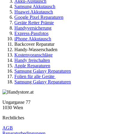
Akku-Austausch
Samsung Akkutausch
Huawei Akkutausch
Google Pixel Reparaturen
Geräte Retter Prämie
Handyversicherung
Express-Passfotos
iPhone Akkutausch
Backcover Reparatur
Handy-Wasserschaden
Kostenvoranschläge
Handy freischalten
Apple Reparaturen
Samsung Galaxy Reparaturen
Folien für alle Geräte
Samsung Galaxy Reparaturen
Ungargasse 77
1030 Wien
Rechtliches
AGB
Reparaturbedingungen