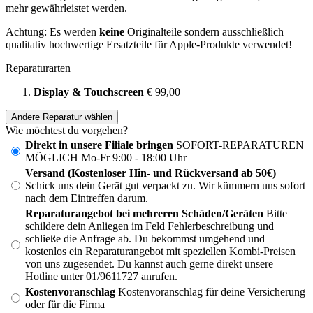
mehr gewährleistet werden.
Achtung: Es werden
keine
Originalteile sondern ausschließlich
qualitativ hochwertige Ersatzteile für Apple-Produkte verwendet!
Reparaturarten
Display & Touchscreen
€ 99,00
Andere Reparatur wählen
Wie möchtest du vorgehen?
Direkt in unsere Filiale bringen
SOFORT-REPARATUREN
MÖGLICH Mo-Fr 9:00 - 18:00 Uhr
Versand (Kostenloser Hin- und Rückversand ab 50€)
Schick uns dein Gerät gut verpackt zu. Wir kümmern uns sofort
nach dem Eintreffen darum.
Reparaturangebot bei mehreren Schäden/Geräten
Bitte
schildere dein Anliegen im Feld Fehlerbeschreibung und
schließe die Anfrage ab. Du bekommst umgehend und
kostenlos ein Reparaturangebot mit speziellen Kombi-Preisen
von uns zugesendet. Du kannst auch gerne direkt unsere
Hotline unter 01/9611727 anrufen.
Kostenvoranschlag
Kostenvoranschlag für deine Versicherung
oder für die Firma