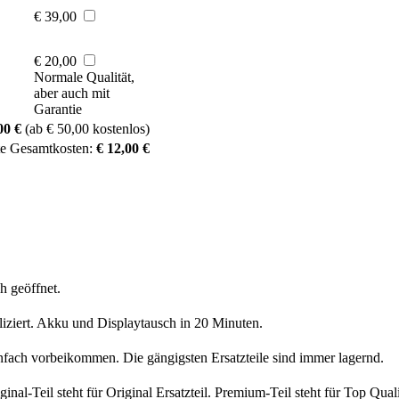
€ 39,00
€ 20,00
Normale Qualität,
aber auch mit
Garantie
00 €
(ab € 50,00 kostenlos)
te Gesamtkosten:
€ 12,00 €
h geöffnet.
liziert. Akku und Displaytausch in 20 Minuten.
nfach vorbeikommen. Die gängigsten Ersatzteile sind immer lagernd.
iginal-Teil steht für Original Ersatzteil. Premium-Teil steht für Top Qua