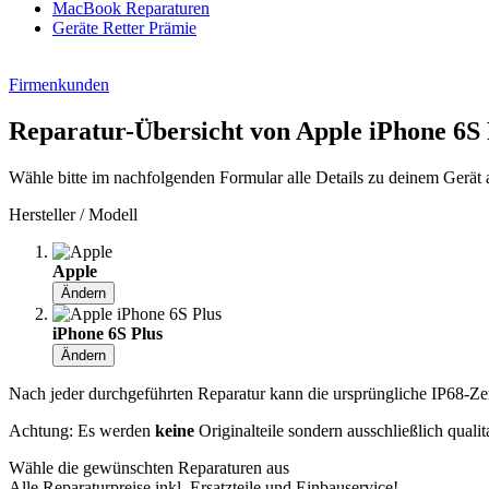
MacBook Reparaturen
Geräte Retter Prämie
Firmenkunden
Reparatur-Übersicht von Apple iPhone 6S 
Wähle bitte im nachfolgenden Formular alle Details zu deinem Gerät 
Hersteller / Modell
Apple
Ändern
iPhone 6S Plus
Ändern
Nach jeder durchgeführten Reparatur kann die ursprüngliche IP68-Zerti
Achtung: Es werden
keine
Originalteile sondern ausschließlich quali
Wähle die gewünschten Reparaturen aus
Alle Reparaturpreise inkl. Ersatzteile und Einbauservice!