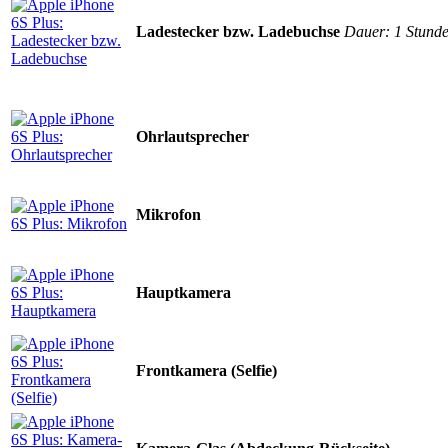
Ladestecker bzw. Ladebuchse
Dauer: 1 Stund
Ohrlautsprecher
Mikrofon
Hauptkamera
Frontkamera (Selfie)