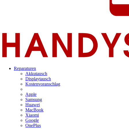
Reparaturen
Akkutausch
Displaytausch
Kostenvoranschlag
Apple
Samsung
Huawei
MacBook
Xiaomi
Google
OnePlus