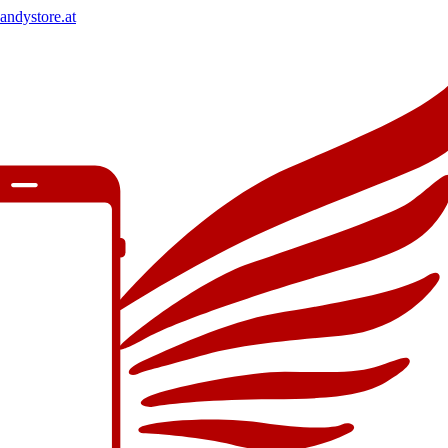
andystore.at