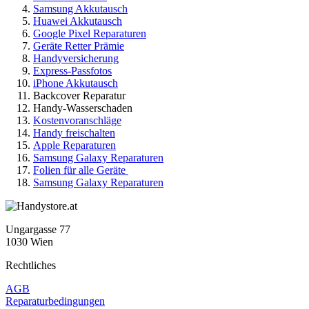
Samsung Akkutausch
Huawei Akkutausch
Google Pixel Reparaturen
Geräte Retter Prämie
Handyversicherung
Express-Passfotos
iPhone Akkutausch
Backcover Reparatur
Handy-Wasserschaden
Kostenvoranschläge
Handy freischalten
Apple Reparaturen
Samsung Galaxy Reparaturen
Folien für alle Geräte
Samsung Galaxy Reparaturen
Ungargasse 77
1030 Wien
Rechtliches
AGB
Reparaturbedingungen