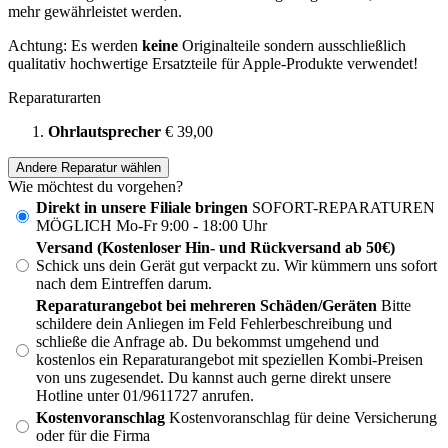
mehr gewährleistet werden.
Achtung: Es werden
keine
Originalteile sondern ausschließlich
qualitativ hochwertige Ersatzteile für Apple-Produkte verwendet!
Reparaturarten
Ohrlautsprecher
€ 39,00
Andere Reparatur wählen
Wie möchtest du vorgehen?
Direkt in unsere Filiale bringen
SOFORT-REPARATUREN
MÖGLICH Mo-Fr 9:00 - 18:00 Uhr
Versand (Kostenloser Hin- und Rückversand ab 50€)
Schick uns dein Gerät gut verpackt zu. Wir kümmern uns sofort
nach dem Eintreffen darum.
Reparaturangebot bei mehreren Schäden/Geräten
Bitte
schildere dein Anliegen im Feld Fehlerbeschreibung und
schließe die Anfrage ab. Du bekommst umgehend und
kostenlos ein Reparaturangebot mit speziellen Kombi-Preisen
von uns zugesendet. Du kannst auch gerne direkt unsere
Hotline unter 01/9611727 anrufen.
Kostenvoranschlag
Kostenvoranschlag für deine Versicherung
oder für die Firma