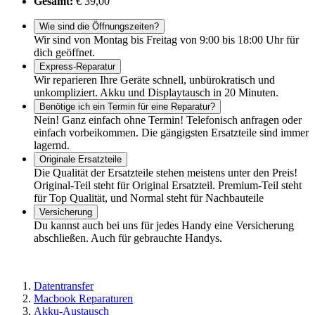
Gesamt:
€ 39,00
Wie sind die Öffnungszeiten?
Wir sind von Montag bis Freitag von 9:00 bis 18:00 Uhr für
dich geöffnet.
Express-Reparatur
Wir reparieren Ihre Geräte schnell, unbürokratisch und
unkompliziert. Akku und Displaytausch in 20 Minuten.
Benötige ich ein Termin für eine Reparatur?
Nein! Ganz einfach ohne Termin! Telefonisch anfragen oder
einfach vorbeikommen. Die gängigsten Ersatzteile sind immer
lagernd.
Originale Ersatzteile
Die Qualität der Ersatzteile stehen meistens unter den Preis!
Original-Teil steht für Original Ersatzteil. Premium-Teil steht
für Top Qualität, und Normal steht für Nachbauteile
Versicherung
Du kannst auch bei uns für jedes Handy eine Versicherung
abschließen. Auch für gebrauchte Handys.
Datentransfer
Macbook Reparaturen
Akku-Austausch