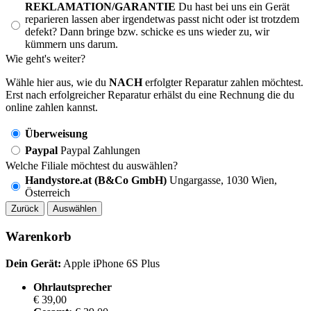
REKLAMATION/GARANTIE
Du hast bei uns ein Gerät
reparieren lassen aber irgendetwas passt nicht oder ist trotzdem
defekt? Dann bringe bzw. schicke es uns wieder zu, wir
kümmern uns darum.
Wie geht's weiter?
Wähle hier aus, wie du
NACH
erfolgter Reparatur zahlen möchtest.
Erst nach erfolgreicher Reparatur erhälst du eine Rechnung die du
online zahlen kannst.
Überweisung
Paypal
Paypal Zahlungen
Welche Filiale möchtest du auswählen?
Handystore.at (B&Co GmbH)
Ungargasse, 1030 Wien,
Österreich
Zurück
Auswählen
Warenkorb
Dein Gerät:
Apple iPhone 6S Plus
Ohrlautsprecher
€ 39,00