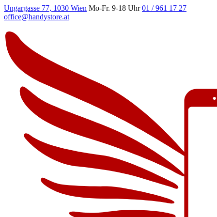
Ungargasse 77, 1030 Wien
Mo-Fr. 9-18 Uhr
01 / 961 17 27
office@handystore.at