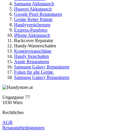
Samsung Akkutausch
Huawei Akkutausch
Google Pixel Reparaturen
Geräte Retter Prämie
Handyversicherung
Express-Passfotos
iPhone Akkutausch
Backcover Reparatur
Handy-Wasserschaden
Kostenvoranschläge
Handy freischalten
Apple Reparaturen
Samsung Galaxy Reparaturen
Folien für alle Geräte
Samsung Galaxy Reparaturen
Ungargasse 77
1030 Wien
Rechtliches
AGB
Reparaturbedingungen