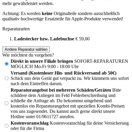
mehr gewährleistet werden.
Achtung: Es werden
keine
Originalteile sondern ausschließlich
qualitativ hochwertige Ersatzteile für Apple-Produkte verwendet!
Reparaturarten
Ladestecker bzw. Ladebuchse
€ 59,00
Andere Reparatur wählen
Wie möchtest du vorgehen?
Direkt in unsere Filiale bringen
SOFORT-REPARATUREN
MÖGLICH Mo-Fr 9:00 - 18:00 Uhr
Versand (Kostenloser Hin- und Rückversand ab 50€)
Schick uns dein Gerät gut verpackt zu. Wir kümmern uns sofort
nach dem Eintreffen darum.
Reparaturangebot bei mehreren Schäden/Geräten
Bitte
schildere dein Anliegen im Feld Fehlerbeschreibung und
schließe die Anfrage ab. Du bekommst umgehend und
kostenlos ein Reparaturangebot mit speziellen Kombi-Preisen
von uns zugesendet. Du kannst auch gerne direkt unsere
Hotline unter 01/9611727 anrufen.
Kostenvoranschlag
Kostenvoranschlag für deine Versicherung
oder für die Firma