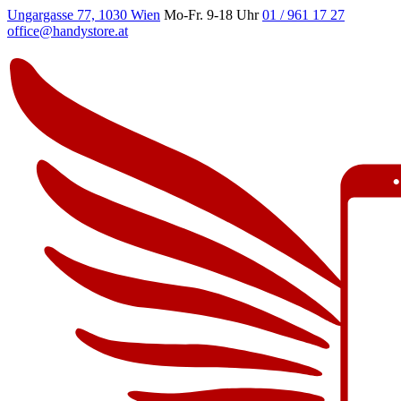
Ungargasse 77, 1030 Wien
Mo-Fr. 9-18 Uhr
01 / 961 17 27
office@handystore.at