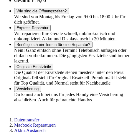
Gesamt:
€ 59,00
Wie sind die Öffnungszeiten?
Wir sind von Montag bis Freitag von 9:00 bis 18:00 Uhr für
dich geöffnet.
Express-Reparatur
Wir reparieren Ihre Geräte schnell, unbürokratisch und
unkompliziert. Akku und Displaytausch in 20 Minuten.
Benötige ich ein Termin für eine Reparatur?
Nein! Ganz einfach ohne Termin! Telefonisch anfragen oder
einfach vorbeikommen. Die gängigsten Ersatzteile sind immer
lagernd.
Originale Ersatzteile
Die Qualität der Ersatzteile stehen meistens unter den Preis!
Original-Teil steht für Original Ersatzteil. Premium-Teil steht
für Top Qualität, und Normal steht für Nachbauteile
Versicherung
Du kannst auch bei uns für jedes Handy eine Versicherung
abschließen. Auch für gebrauchte Handys.
Datentransfer
Macbook Reparaturen
Akku-Austausch