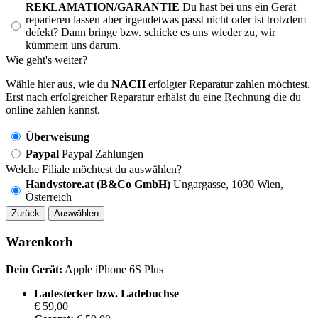
REKLAMATION/GARANTIE
Du hast bei uns ein Gerät
reparieren lassen aber irgendetwas passt nicht oder ist trotzdem
defekt? Dann bringe bzw. schicke es uns wieder zu, wir
kümmern uns darum.
Wie geht's weiter?
Wähle hier aus, wie du
NACH
erfolgter Reparatur zahlen möchtest.
Erst nach erfolgreicher Reparatur erhälst du eine Rechnung die du
online zahlen kannst.
Überweisung
Paypal
Paypal Zahlungen
Welche Filiale möchtest du auswählen?
Handystore.at (B&Co GmbH)
Ungargasse, 1030 Wien,
Österreich
Zurück
Auswählen
Warenkorb
Dein Gerät:
Apple iPhone 6S Plus
Ladestecker bzw. Ladebuchse
€ 59,00