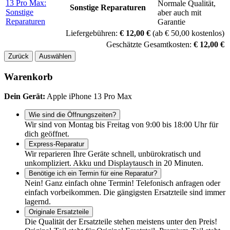
Normale Qualität,
Sonstige Reparaturen
aber auch mit
Garantie
Liefergebühren:
€ 12,00 €
(ab € 50,00 kostenlos)
Geschätzte Gesamtkosten:
€ 12,00 €
Zurück
Auswählen
Warenkorb
Dein Gerät:
Apple iPhone 13 Pro Max
Wie sind die Öffnungszeiten?
Wir sind von Montag bis Freitag von 9:00 bis 18:00 Uhr für
dich geöffnet.
Express-Reparatur
Wir reparieren Ihre Geräte schnell, unbürokratisch und
unkompliziert. Akku und Displaytausch in 20 Minuten.
Benötige ich ein Termin für eine Reparatur?
Nein! Ganz einfach ohne Termin! Telefonisch anfragen oder
einfach vorbeikommen. Die gängigsten Ersatzteile sind immer
lagernd.
Originale Ersatzteile
Die Qualität der Ersatzteile stehen meistens unter den Preis!