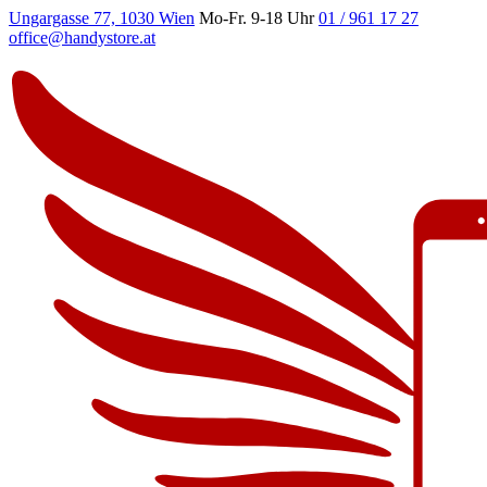
Ungargasse 77, 1030 Wien
Mo-Fr. 9-18 Uhr
01 / 961 17 27
office@handystore.at