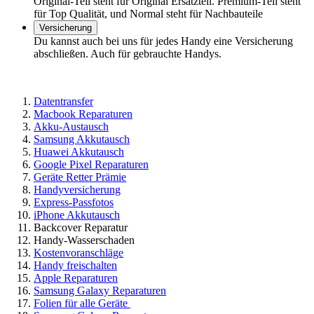
Original-Teil steht für Original Ersatzteil. Premium-Teil steht
für Top Qualität, und Normal steht für Nachbauteile
Versicherung
Du kannst auch bei uns für jedes Handy eine Versicherung
abschließen. Auch für gebrauchte Handys.
Datentransfer
Macbook Reparaturen
Akku-Austausch
Samsung Akkutausch
Huawei Akkutausch
Google Pixel Reparaturen
Geräte Retter Prämie
Handyversicherung
Express-Passfotos
iPhone Akkutausch
Backcover Reparatur
Handy-Wasserschaden
Kostenvoranschläge
Handy freischalten
Apple Reparaturen
Samsung Galaxy Reparaturen
Folien für alle Geräte