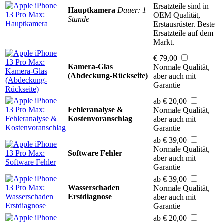
Ersatzteile sind in
Hauptkamera
Dauer: 1
OEM Qualität,
Stunde
Erstausrüster. Beste
Ersatzteile auf dem
Markt.
€ 79,00
Kamera-Glas
Normale Qualität,
(Abdeckung-Rückseite)
aber auch mit
Garantie
ab € 20,00
Fehleranalyse &
Normale Qualität,
Kostenvoranschlag
aber auch mit
Garantie
ab € 39,00
Normale Qualität,
Software Fehler
aber auch mit
Garantie
ab € 39,00
Wasserschaden
Normale Qualität,
Erstdiagnose
aber auch mit
Garantie
ab € 20,00