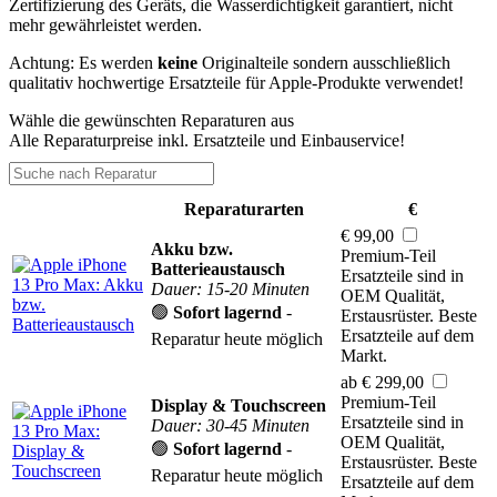
Zertifizierung des Geräts, die Wasserdichtigkeit garantiert, nicht
mehr gewährleistet werden.
Achtung: Es werden
keine
Originalteile sondern ausschließlich
qualitativ hochwertige Ersatzteile für Apple-Produkte verwendet!
Wähle die gewünschten Reparaturen aus
Alle Reparaturpreise inkl. Ersatzteile und Einbauservice!
Reparaturarten
€
€ 99,00
Akku bzw.
Premium-Teil
Batterieaustausch
Ersatzteile sind in
Dauer: 15-20 Minuten
OEM Qualität,
🟢
Sofort lagernd
-
Erstausrüster. Beste
Ersatzteile auf dem
Reparatur heute möglich
Markt.
ab € 299,00
Premium-Teil
Display & Touchscreen
Ersatzteile sind in
Dauer: 30-45 Minuten
OEM Qualität,
🟢
Sofort lagernd
-
Erstausrüster. Beste
Reparatur heute möglich
Ersatzteile auf dem