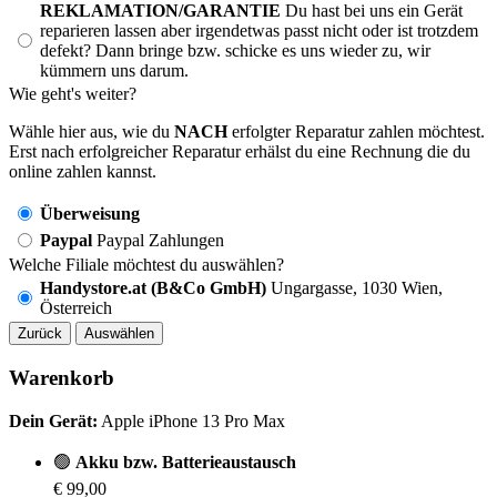
REKLAMATION/GARANTIE
Du hast bei uns ein Gerät
reparieren lassen aber irgendetwas passt nicht oder ist trotzdem
defekt? Dann bringe bzw. schicke es uns wieder zu, wir
kümmern uns darum.
Wie geht's weiter?
Wähle hier aus, wie du
NACH
erfolgter Reparatur zahlen möchtest.
Erst nach erfolgreicher Reparatur erhälst du eine Rechnung die du
online zahlen kannst.
Überweisung
Paypal
Paypal Zahlungen
Welche Filiale möchtest du auswählen?
Handystore.at (B&Co GmbH)
Ungargasse, 1030 Wien,
Österreich
Zurück
Auswählen
Warenkorb
Dein Gerät:
Apple iPhone 13 Pro Max
🟢
Akku bzw. Batterieaustausch
€ 99,00