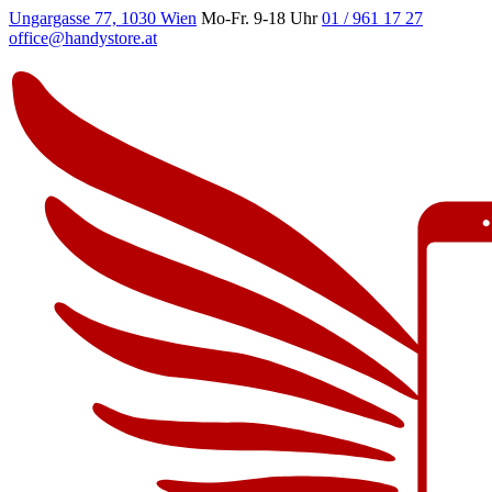
Ungargasse 77, 1030 Wien
Mo-Fr. 9-18 Uhr
01 / 961 17 27
office@handystore.at