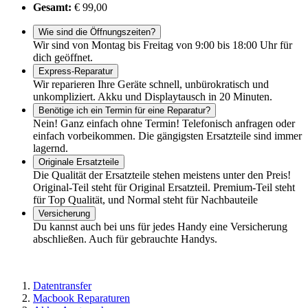
Gesamt:
€ 99,00
Wie sind die Öffnungszeiten?
Wir sind von Montag bis Freitag von 9:00 bis 18:00 Uhr für
dich geöffnet.
Express-Reparatur
Wir reparieren Ihre Geräte schnell, unbürokratisch und
unkompliziert. Akku und Displaytausch in 20 Minuten.
Benötige ich ein Termin für eine Reparatur?
Nein! Ganz einfach ohne Termin! Telefonisch anfragen oder
einfach vorbeikommen. Die gängigsten Ersatzteile sind immer
lagernd.
Originale Ersatzteile
Die Qualität der Ersatzteile stehen meistens unter den Preis!
Original-Teil steht für Original Ersatzteil. Premium-Teil steht
für Top Qualität, und Normal steht für Nachbauteile
Versicherung
Du kannst auch bei uns für jedes Handy eine Versicherung
abschließen. Auch für gebrauchte Handys.
Datentransfer
Macbook Reparaturen