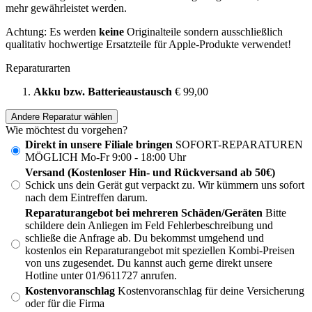
mehr gewährleistet werden.
Achtung: Es werden
keine
Originalteile sondern ausschließlich
qualitativ hochwertige Ersatzteile für Apple-Produkte verwendet!
Reparaturarten
Akku bzw. Batterieaustausch
€ 99,00
Andere Reparatur wählen
Wie möchtest du vorgehen?
Direkt in unsere Filiale bringen
SOFORT-REPARATUREN
MÖGLICH Mo-Fr 9:00 - 18:00 Uhr
Versand (Kostenloser Hin- und Rückversand ab 50€)
Schick uns dein Gerät gut verpackt zu. Wir kümmern uns sofort
nach dem Eintreffen darum.
Reparaturangebot bei mehreren Schäden/Geräten
Bitte
schildere dein Anliegen im Feld Fehlerbeschreibung und
schließe die Anfrage ab. Du bekommst umgehend und
kostenlos ein Reparaturangebot mit speziellen Kombi-Preisen
von uns zugesendet. Du kannst auch gerne direkt unsere
Hotline unter 01/9611727 anrufen.
Kostenvoranschlag
Kostenvoranschlag für deine Versicherung
oder für die Firma