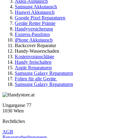
Akku-Austausch
Samsung Akkutausch
Huawei Akkutausch
Google Pixel Reparaturen
Geräte Retter Prämie
Handyversicherung
Express-Passfotos
iPhone Akkutausch
Backcover Reparatur
Handy-Wasserschaden
Kostenvoranschläge
Handy freischalten
Apple Reparaturen
Samsung Galaxy Reparaturen
Folien für alle Geräte
Samsung Galaxy Reparaturen
Ungargasse 77
1030 Wien
Rechtliches
AGB
Reparaturbedingungen