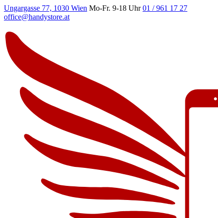
Ungargasse 77, 1030 Wien
Mo-Fr. 9-18 Uhr
01 / 961 17 27
office@handystore.at