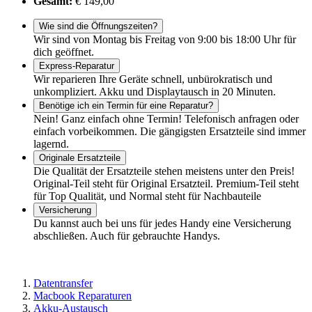
Gesamt:
€ 149,00
Wie sind die Öffnungszeiten?
Wir sind von Montag bis Freitag von 9:00 bis 18:00 Uhr für
dich geöffnet.
Express-Reparatur
Wir reparieren Ihre Geräte schnell, unbürokratisch und
unkompliziert. Akku und Displaytausch in 20 Minuten.
Benötige ich ein Termin für eine Reparatur?
Nein! Ganz einfach ohne Termin! Telefonisch anfragen oder
einfach vorbeikommen. Die gängigsten Ersatzteile sind immer
lagernd.
Originale Ersatzteile
Die Qualität der Ersatzteile stehen meistens unter den Preis!
Original-Teil steht für Original Ersatzteil. Premium-Teil steht
für Top Qualität, und Normal steht für Nachbauteile
Versicherung
Du kannst auch bei uns für jedes Handy eine Versicherung
abschließen. Auch für gebrauchte Handys.
Datentransfer
Macbook Reparaturen
Akku-Austausch