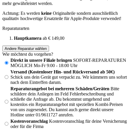
mehr gewährleistet werden.
Achtung: Es werden
keine
Originalteile sondern ausschließlich
qualitativ hochwertige Ersatzteile für Apple-Produkte verwendet!
Reparaturarten
Hauptkamera
ab € 149,00
Andere Reparatur wählen
Wie möchtest du vorgehen?
Direkt in unsere Filiale bringen
SOFORT-REPARATUREN
MÖGLICH Mo-Fr 9:00 - 18:00 Uhr
Versand (Kostenloser Hin- und Rückversand ab 50€)
Schick uns dein Gerät gut verpackt zu. Wir kümmern uns sofort
nach dem Eintreffen darum.
Reparaturangebot bei mehreren Schäden/Geräten
Bitte
schildere dein Anliegen im Feld Fehlerbeschreibung und
schließe die Anfrage ab. Du bekommst umgehend und
kostenlos ein Reparaturangebot mit speziellen Kombi-Preisen
von uns zugesendet. Du kannst auch gerne direkt unsere
Hotline unter 01/9611727 anrufen.
Kostenvoranschlag
Kostenvoranschlag für deine Versicherung
oder für die Firma