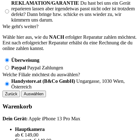
REKLAMATION/GARANTIE
Du hast bei uns ein Gerät
reparieren lassen aber irgendetwas passt nicht oder ist trotzdem
defekt? Dann bringe bzw. schicke es uns wieder zu, wir
kümmern uns darum.
Wie geht's weiter?
Wähle hier aus, wie du
NACH
erfolgter Reparatur zahlen möchtest.
Erst nach erfolgreicher Reparatur erhälst du eine Rechnung die du
online zahlen kannst.
Überweisung
Paypal
Paypal Zahlungen
Welche Filiale möchtest du auswählen?
Handystore.at (B&Co GmbH)
Ungargasse, 1030 Wien,
Österreich
Zurück
Auswählen
Warenkorb
Dein Gerät:
Apple iPhone 13 Pro Max
Hauptkamera
ab € 149,00