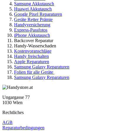
Samsung Akkutausch
Huawei Akkutausch
Google Pixel Reparaturen
Geräte Retter Prämie
Handyversicherung
Express-Passfotos
iPhone Akkutausch
Backcover Reparatur
Handy-Wasserschaden
Kostenvoranschläge
Handy freischalten
Apple Reparaturen
Samsung Galaxy Reparaturen
Folien für alle Geräte
Samsung Galaxy Reparaturen
Ungargasse 77
1030 Wien
Rechtliches
AGB
Reparaturbedingungen