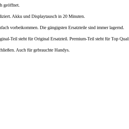
h geöffnet.
liziert. Akku und Displaytausch in 20 Minuten.
nfach vorbeikommen. Die gängigsten Ersatzteile sind immer lagernd.
iginal-Teil steht für Original Ersatzteil. Premium-Teil steht für Top Qua
chließen. Auch für gebrauchte Handys.