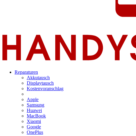
Reparaturen
Akkutausch
Displaytausch
Kostenvoranschlag
Apple
Samsung
Huawei
MacBook
Xiaomi
Google
OnePlus