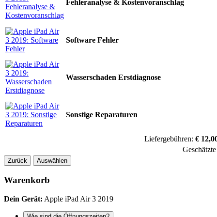
Fehleranalyse & Kostenvoranschlag
Software Fehler
Wasserschaden Erstdiagnose
Sonstige Reparaturen
Liefergebühren:
€ 12,0
Geschätzte
Zurück
Auswählen
Warenkorb
Dein Gerät:
Apple iPad Air 3 2019
Wie sind die Öffnungszeiten?