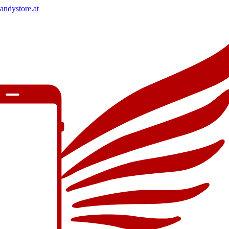
andystore.at