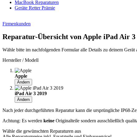
MacBook Reparaturen
Geräte Retter Prämie
Firmenkunden
Reparatur-Übersicht von Apple iPad Air 3
Wähle bitte im nachfolgenden Formular alle Details zu deinem Gerät 
Hersteller / Modell
Apple
Ändern
iPad Air 3 2019
Ändern
Nach jeder durchgeführten Reparatur kann die ursprüngliche IP68-Zerti
Achtung: Es werden
keine
Originalteile sondern ausschließlich quali
Wähle die gewünschten Reparaturen aus
Alle Reparaturpreise inkl. Ersatzteile und Einbauservice!