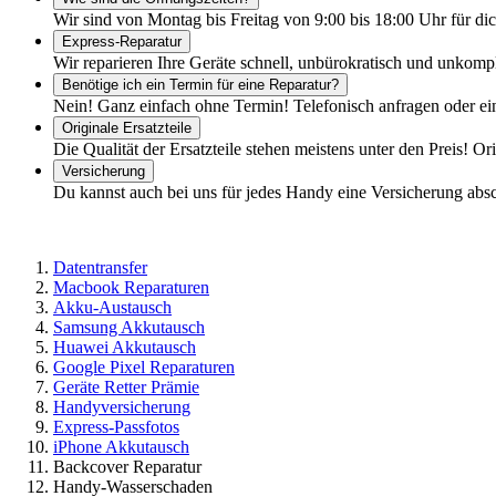
Wir sind von Montag bis Freitag von 9:00 bis 18:00 Uhr für dic
Express-Reparatur
Wir reparieren Ihre Geräte schnell, unbürokratisch und unkomp
Benötige ich ein Termin für eine Reparatur?
Nein! Ganz einfach ohne Termin! Telefonisch anfragen oder ei
Originale Ersatzteile
Die Qualität der Ersatzteile stehen meistens unter den Preis! Or
Versicherung
Du kannst auch bei uns für jedes Handy eine Versicherung abs
Datentransfer
Macbook Reparaturen
Akku-Austausch
Samsung Akkutausch
Huawei Akkutausch
Google Pixel Reparaturen
Geräte Retter Prämie
Handyversicherung
Express-Passfotos
iPhone Akkutausch
Backcover Reparatur
Handy-Wasserschaden