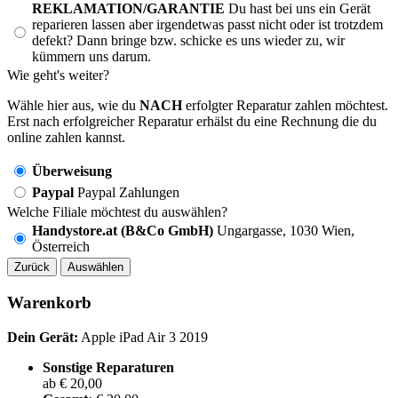
REKLAMATION/GARANTIE
Du hast bei uns ein Gerät
reparieren lassen aber irgendetwas passt nicht oder ist trotzdem
defekt? Dann bringe bzw. schicke es uns wieder zu, wir
kümmern uns darum.
Wie geht's weiter?
Wähle hier aus, wie du
NACH
erfolgter Reparatur zahlen möchtest.
Erst nach erfolgreicher Reparatur erhälst du eine Rechnung die du
online zahlen kannst.
Überweisung
Paypal
Paypal Zahlungen
Welche Filiale möchtest du auswählen?
Handystore.at (B&Co GmbH)
Ungargasse, 1030 Wien,
Österreich
Zurück
Auswählen
Warenkorb
Dein Gerät:
Apple iPad Air 3 2019
Sonstige Reparaturen
ab € 20,00