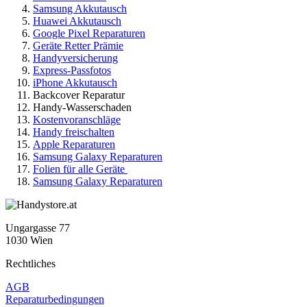
Samsung Akkutausch
Huawei Akkutausch
Google Pixel Reparaturen
Geräte Retter Prämie
Handyversicherung
Express-Passfotos
iPhone Akkutausch
Backcover Reparatur
Handy-Wasserschaden
Kostenvoranschläge
Handy freischalten
Apple Reparaturen
Samsung Galaxy Reparaturen
Folien für alle Geräte
Samsung Galaxy Reparaturen
Ungargasse 77
1030 Wien
Rechtliches
AGB
Reparaturbedingungen