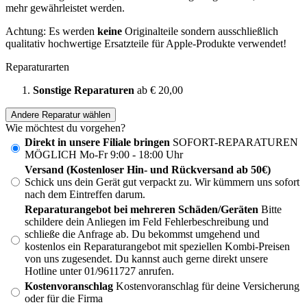
mehr gewährleistet werden.
Achtung: Es werden
keine
Originalteile sondern ausschließlich
qualitativ hochwertige Ersatzteile für Apple-Produkte verwendet!
Reparaturarten
Sonstige Reparaturen
ab € 20,00
Andere Reparatur wählen
Wie möchtest du vorgehen?
Direkt in unsere Filiale bringen
SOFORT-REPARATUREN
MÖGLICH Mo-Fr 9:00 - 18:00 Uhr
Versand (Kostenloser Hin- und Rückversand ab 50€)
Schick uns dein Gerät gut verpackt zu. Wir kümmern uns sofort
nach dem Eintreffen darum.
Reparaturangebot bei mehreren Schäden/Geräten
Bitte
schildere dein Anliegen im Feld Fehlerbeschreibung und
schließe die Anfrage ab. Du bekommst umgehend und
kostenlos ein Reparaturangebot mit speziellen Kombi-Preisen
von uns zugesendet. Du kannst auch gerne direkt unsere
Hotline unter 01/9611727 anrufen.
Kostenvoranschlag
Kostenvoranschlag für deine Versicherung
oder für die Firma