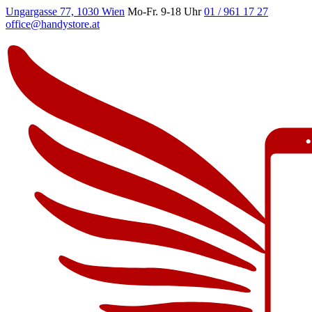
Ungargasse 77, 1030 Wien
Mo-Fr. 9-18 Uhr
01 / 961 17 27
office@handystore.at