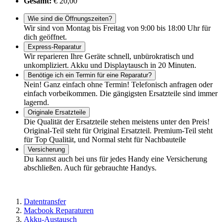
Gesamt:
€ 20,00
Wie sind die Öffnungszeiten?
Wir sind von Montag bis Freitag von 9:00 bis 18:00 Uhr für
dich geöffnet.
Express-Reparatur
Wir reparieren Ihre Geräte schnell, unbürokratisch und
unkompliziert. Akku und Displaytausch in 20 Minuten.
Benötige ich ein Termin für eine Reparatur?
Nein! Ganz einfach ohne Termin! Telefonisch anfragen oder
einfach vorbeikommen. Die gängigsten Ersatzteile sind immer
lagernd.
Originale Ersatzteile
Die Qualität der Ersatzteile stehen meistens unter den Preis!
Original-Teil steht für Original Ersatzteil. Premium-Teil steht
für Top Qualität, und Normal steht für Nachbauteile
Versicherung
Du kannst auch bei uns für jedes Handy eine Versicherung
abschließen. Auch für gebrauchte Handys.
Datentransfer
Macbook Reparaturen
Akku-Austausch