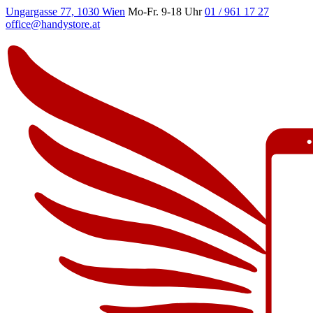
Ungargasse 77, 1030 Wien
Mo-Fr. 9-18 Uhr
01 / 961 17 27
office@handystore.at