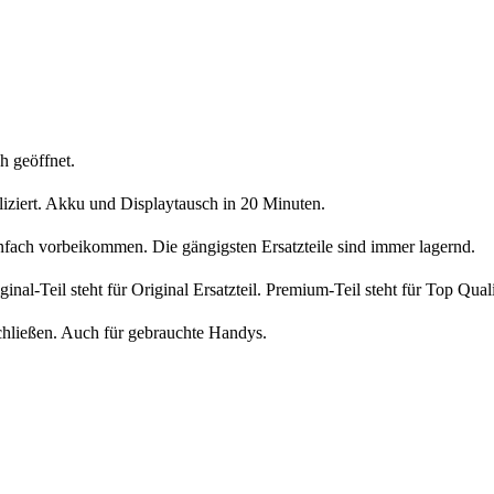
h geöffnet.
liziert. Akku und Displaytausch in 20 Minuten.
nfach vorbeikommen. Die gängigsten Ersatzteile sind immer lagernd.
iginal-Teil steht für Original Ersatzteil. Premium-Teil steht für Top Qua
chließen. Auch für gebrauchte Handys.