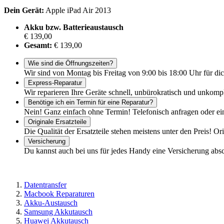
Dein Gerät:
Apple iPad Air 2013
Akku bzw. Batterieaustausch
€ 139,00
Gesamt:
€ 139,00
Wie sind die Öffnungszeiten?
Wir sind von Montag bis Freitag von 9:00 bis 18:00 Uhr für dic
Express-Reparatur
Wir reparieren Ihre Geräte schnell, unbürokratisch und unkomp
Benötige ich ein Termin für eine Reparatur?
Nein! Ganz einfach ohne Termin! Telefonisch anfragen oder ei
Originale Ersatzteile
Die Qualität der Ersatzteile stehen meistens unter den Preis! Or
Versicherung
Du kannst auch bei uns für jedes Handy eine Versicherung abs
Datentransfer
Macbook Reparaturen
Akku-Austausch
Samsung Akkutausch
Huawei Akkutausch