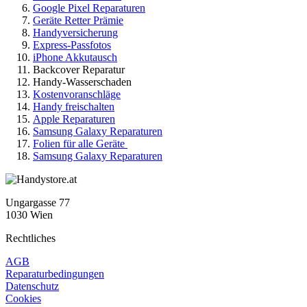
Google Pixel Reparaturen
Geräte Retter Prämie
Handyversicherung
Express-Passfotos
iPhone Akkutausch
Backcover Reparatur
Handy-Wasserschaden
Kostenvoranschläge
Handy freischalten
Apple Reparaturen
Samsung Galaxy Reparaturen
Folien für alle Geräte
Samsung Galaxy Reparaturen
Ungargasse 77
1030 Wien
Rechtliches
AGB
Reparaturbedingungen
Datenschutz
Cookies