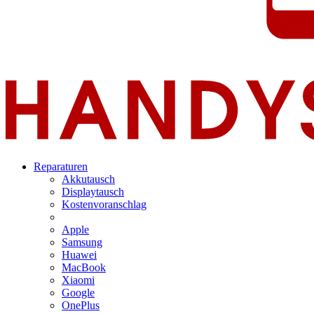
Reparaturen
Akkutausch
Displaytausch
Kostenvoranschlag
Apple
Samsung
Huawei
MacBook
Xiaomi
Google
OnePlus