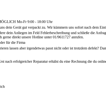
LICH Mo-Fr 9:00 - 18:00 Uhr
uns dein Gerät gut verpackt zu. Wir kümmern uns sofort nach dem Eint
ldere dein Anliegen im Feld Fehlerbeschreibung und schließe die Anf
h gerne direkt unsere Hotline unter 01/9611727 anrufen.
der für die Firma
arieren lassen aber irgendetwas passt nicht oder ist trotzdem defekt? 
rst nach erfolgreicher Reparatur erhälst du eine Rechnung die du onlin
ich