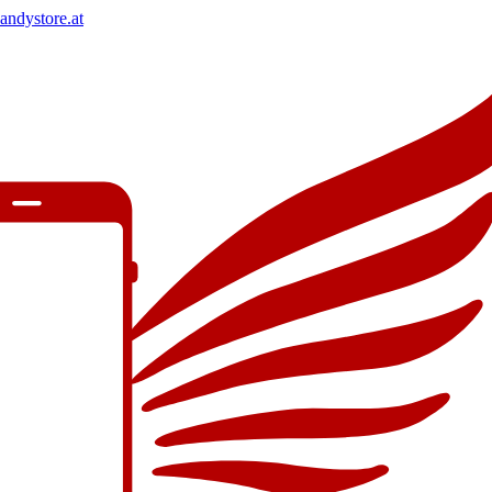
andystore.at