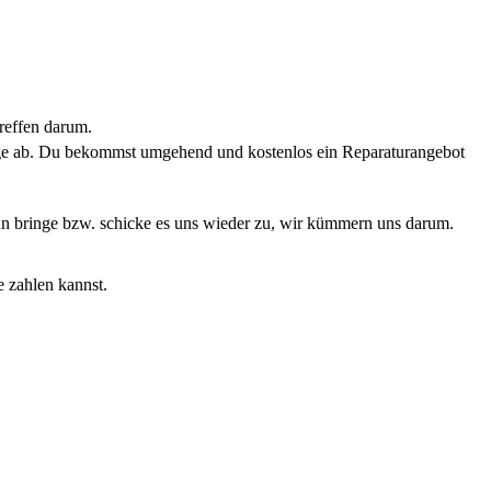
reffen darum.
rage ab. Du bekommst umgehend und kostenlos ein Reparaturangebot
Dann bringe bzw. schicke es uns wieder zu, wir kümmern uns darum.
e zahlen kannst.