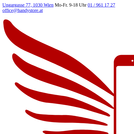
Ungargasse 77, 1030 Wien
Mo-Fr. 9-18 Uhr
01 / 961 17 27
office@handystore.at