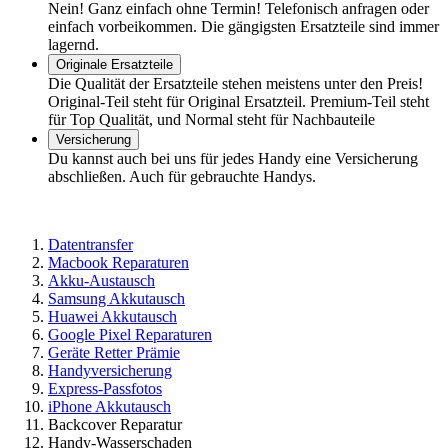
Nein! Ganz einfach ohne Termin! Telefonisch anfragen oder
einfach vorbeikommen. Die gängigsten Ersatzteile sind immer
lagernd.
Originale Ersatzteile
Die Qualität der Ersatzteile stehen meistens unter den Preis!
Original-Teil steht für Original Ersatzteil. Premium-Teil steht
für Top Qualität, und Normal steht für Nachbauteile
Versicherung
Du kannst auch bei uns für jedes Handy eine Versicherung
abschließen. Auch für gebrauchte Handys.
Datentransfer
Macbook Reparaturen
Akku-Austausch
Samsung Akkutausch
Huawei Akkutausch
Google Pixel Reparaturen
Geräte Retter Prämie
Handyversicherung
Express-Passfotos
iPhone Akkutausch
Backcover Reparatur
Handy-Wasserschaden