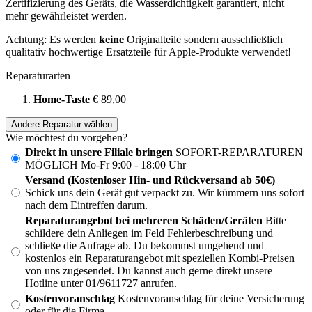
Zertifizierung des Geräts, die Wasserdichtigkeit garantiert, nicht
mehr gewährleistet werden.
Achtung: Es werden
keine
Originalteile sondern ausschließlich
qualitativ hochwertige Ersatzteile für Apple-Produkte verwendet!
Reparaturarten
Home-Taste
€ 89,00
Andere Reparatur wählen
Wie möchtest du vorgehen?
Direkt in unsere Filiale bringen
SOFORT-REPARATUREN
MÖGLICH Mo-Fr 9:00 - 18:00 Uhr
Versand (Kostenloser Hin- und Rückversand ab 50€)
Schick uns dein Gerät gut verpackt zu. Wir kümmern uns sofort
nach dem Eintreffen darum.
Reparaturangebot bei mehreren Schäden/Geräten
Bitte
schildere dein Anliegen im Feld Fehlerbeschreibung und
schließe die Anfrage ab. Du bekommst umgehend und
kostenlos ein Reparaturangebot mit speziellen Kombi-Preisen
von uns zugesendet. Du kannst auch gerne direkt unsere
Hotline unter 01/9611727 anrufen.
Kostenvoranschlag
Kostenvoranschlag für deine Versicherung
oder für die Firma