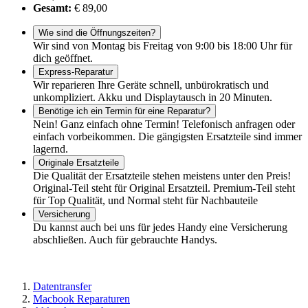
Gesamt:
€ 89,00
Wie sind die Öffnungszeiten?
Wir sind von Montag bis Freitag von 9:00 bis 18:00 Uhr für
dich geöffnet.
Express-Reparatur
Wir reparieren Ihre Geräte schnell, unbürokratisch und
unkompliziert. Akku und Displaytausch in 20 Minuten.
Benötige ich ein Termin für eine Reparatur?
Nein! Ganz einfach ohne Termin! Telefonisch anfragen oder
einfach vorbeikommen. Die gängigsten Ersatzteile sind immer
lagernd.
Originale Ersatzteile
Die Qualität der Ersatzteile stehen meistens unter den Preis!
Original-Teil steht für Original Ersatzteil. Premium-Teil steht
für Top Qualität, und Normal steht für Nachbauteile
Versicherung
Du kannst auch bei uns für jedes Handy eine Versicherung
abschließen. Auch für gebrauchte Handys.
Datentransfer
Macbook Reparaturen