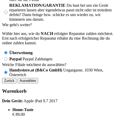
REKLAMATION/GARANTIE
Du hast bei uns ein Gerät
reparieren lassen aber irgendetwas passt nicht oder ist trotzdem
defekt? Dann bringe bzw. schicke es uns wieder zu, wir
kümmern uns darum.
Wie geht's weiter?
Wähle hier aus, wie du
NACH
erfolgter Reparatur zahlen möchtest.
Erst nach erfolgreicher Reparatur erhälst du eine Rechnung die du
online zahlen kannst.
Überweisung
Paypal
Paypal Zahlungen
Welche Filiale möchtest du auswählen?
Handystore.at (B&Co GmbH)
Ungargasse, 1030 Wien,
Österreich
Zurück
Auswählen
Warenkorb
Dein Gerät:
Apple iPad 9.7 2017
Home-Taste
€ 89,00