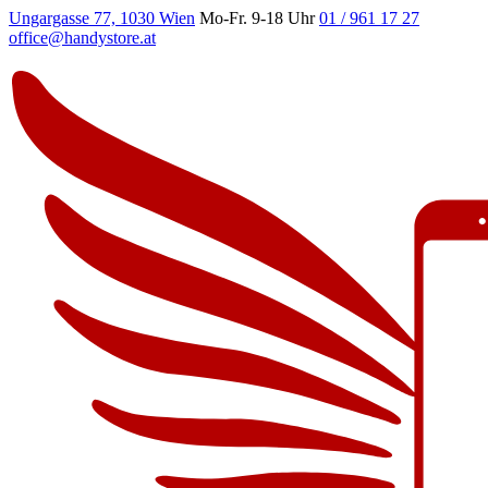
Ungargasse 77, 1030 Wien
Mo-Fr. 9-18 Uhr
01 / 961 17 27
office@handystore.at