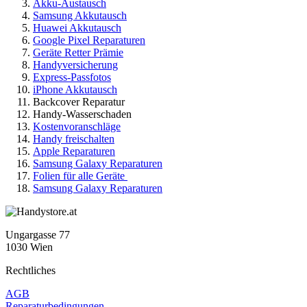
Akku-Austausch
Samsung Akkutausch
Huawei Akkutausch
Google Pixel Reparaturen
Geräte Retter Prämie
Handyversicherung
Express-Passfotos
iPhone Akkutausch
Backcover Reparatur
Handy-Wasserschaden
Kostenvoranschläge
Handy freischalten
Apple Reparaturen
Samsung Galaxy Reparaturen
Folien für alle Geräte
Samsung Galaxy Reparaturen
Ungargasse 77
1030 Wien
Rechtliches
AGB
Reparaturbedingungen