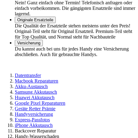
Nein! Ganz einfach ohne Termin! Telefonisch anfragen oder
einfach vorbeikommen. Die gängigsten Ersatzteile sind immer
lagernd.
Originale Ersatzteile
Die Qualität der Ersatzteile stehen meistens unter den Preis!
Original-Teil steht für Original Ersatzteil. Premium-Teil steht
für Top Qualität, und Normal steht für Nachbauteile
Versicherung
Du kannst auch bei uns für jedes Handy eine Versicherung
abschließen. Auch für gebrauchte Handys.
Datentransfer
Macbook Reparaturen
Akku-Austausch
Samsung Akkutausch
Huawei Akkutausch
Google Pixel Reparaturen
Geräte Retter Prämie
Handyversicherung
Express-Passfotos
iPhone Akkutausch
Backcover Reparatur
Handy-Wasserschaden