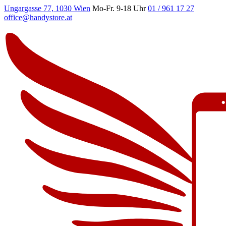
Ungargasse 77, 1030 Wien
Mo-Fr. 9-18 Uhr
01 / 961 17 27
office@handystore.at