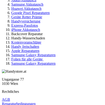
Akku-Austausch
Samsung Akkutausch
Huawei Akkutausch
Google Pixel Reparaturen
Geräte Retter Prämie
Handyversicherung
Express-Passfotos
iPhone Akkutausch
Backcover Reparatur
Handy-Wasserschaden
Kostenvoranschläge
Handy freischalten
Apple Reparaturen
Samsung Galaxy Reparaturen
Folien für alle Geräte
Samsung Galaxy Reparaturen
Ungargasse 77
1030 Wien
Rechtliches
AGB
Reparaturbedingungen