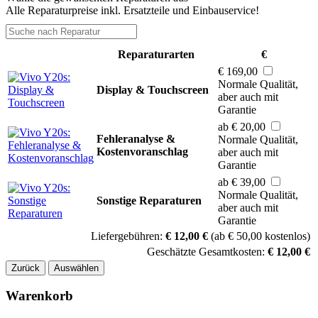
Alle Reparaturpreise inkl. Ersatzteile und Einbauservice!
Reparaturarten
€
€ 169,00
Normale Qualität,
Display & Touchscreen
aber auch mit
Garantie
ab € 20,00
Fehleranalyse &
Normale Qualität,
Kostenvoranschlag
aber auch mit
Garantie
ab € 39,00
Normale Qualität,
Sonstige Reparaturen
aber auch mit
Garantie
Liefergebühren:
€ 12,00 €
(ab € 50,00 kostenlos)
Geschätzte Gesamtkosten:
€ 12,00 €
Zurück
Auswählen
Warenkorb