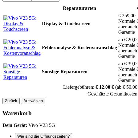
Reparaturarten
€ 259,00
Normale Q
Display & Touchscreen
aber auch
Garantie
ab € 20,0
Normale Q
Fehleranalyse & Kostenvoranschlag
aber auch
Garantie
ab € 39,0
Normale Q
Sonstige Reparaturen
aber auch
Garantie
Liefergebühren:
€ 12,00 €
(ab € 50,00
Geschätzte Gesamtkosten
Zurück
Auswählen
Warenkorb
Dein Gerät:
Vivo V23 5G
Wie sind die Öffnungszeiten?