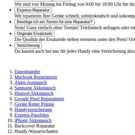
Wir sind von Montag bis Freitag von 9:00 bis 18:00 Uhr für dic
Express-Reparatur
Wir reparieren Ihre Geräte schnell, unbürokratisch und unkomp
Benötige ich ein Termin für eine Reparatur?
Nein! Ganz einfach ohne Termin! Telefonisch anfragen oder ei
Originale Ersatzteile
Die Qualität der Ersatzteile stehen meistens unter den Preis! Or
Versicherung
Du kannst auch bei uns für jedes Handy eine Versicherung abs
Datentransfer
Macbook Reparaturen
Akku-Austausch
Samsung Akkutausch
Huawei Akkutausch
Google Pixel Reparaturen
Geräte Retter Prämie
Handyversicherung
Express-Passfotos
iPhone Akkutausch
Backcover Reparatur
Handy-Wasserschaden