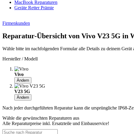
MacBook Reparaturen
Geräte Retter Prämie
Firmenkunden
Reparatur-Übersicht von Vivo V23 5G in 
Wähle bitte im nachfolgenden Formular alle Details zu deinem Gerät 
Hersteller / Modell
Vivo
Ändern
V23 5G
Ändern
Nach jeder durchgeführten Reparatur kann die ursprüngliche IP68-Zerti
Wähle die gewünschten Reparaturen aus
Alle Reparaturpreise inkl. Ersatzteile und Einbauservice!