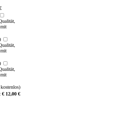
€
ualität,
 mit
0
ualität,
 mit
0
ualität,
 mit
 kostenlos)
:
€ 12,00 €