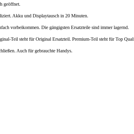
h geöffnet.
liziert. Akku und Displaytausch in 20 Minuten.
nfach vorbeikommen. Die gängigsten Ersatzteile sind immer lagernd.
iginal-Teil steht für Original Ersatzteil. Premium-Teil steht für Top Qua
chließen. Auch für gebrauchte Handys.