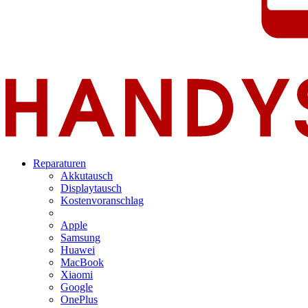
Reparaturen
Akkutausch
Displaytausch
Kostenvoranschlag
Apple
Samsung
Huawei
MacBook
Xiaomi
Google
OnePlus