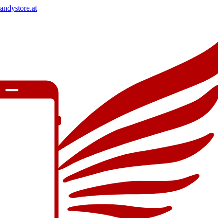
andystore.at