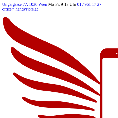
Ungargasse 77, 1030 Wien
Mo-Fr. 9-18 Uhr
01 / 961 17 27
office@handystore.at