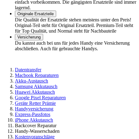
einfach vorbeikommen. Die gängigsten Ersatzteile sind immer
lagernd.
Originale Ersatzteile
Die Qualität der Ersatzteile stehen meistens unter den Preis!
Original-Teil steht für Original Ersatzteil. Premium-Teil steht
für Top Qualität, und Normal steht für Nachbauteile
Versicherung
Du kannst auch bei uns für jedes Handy eine Versicherung
abschließen. Auch für gebrauchte Handys.
Datentransfer
Macbook Reparaturen
Akku-Austausch
Samsung Akkutausch
Huawei Akkutausch
Google Pixel Reparaturen
Geräte Retter Prämie
Handyversicherung
Express-Passfotos
iPhone Akkutausch
Backcover Reparatur
Handy-Wasserschaden
Kostenvoranschläge