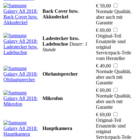
€ 59,00
Back Cover bzw.
Normale Qualität,
Akkudeckel
aber auch mit
Garantie
€ 69,00
Original-Teil
Ladestecker bzw.
Ersatzteile sind
Ladebuchse
Dauer: 1
original
Stunde
Servicepack-Teile
vom Hersteller
€ 49,00
Normale Qualität,
Ohrlautsprecher
aber auch mit
Garantie
€ 69,00
Normale Qualität,
Mikrofon
aber auch mit
Garantie
€ 69,00
Original-Teil
Ersatzteile sind
Hauptkamera
original
Servicepack-Teile