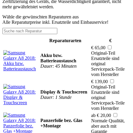
Zertifizierung des Geräts, die Wasserdichtigkeit garantiert, nicht
mehr gewährleistet werden.
Wähle die gewünschten Reparaturen aus
Alle Reparaturpreise inkl. Ersatzteile und Einbauservice!
Reparaturarten
€
€ 65,00
Original-Teil
Akku bzw.
Ersatzteile sind
Batterieaustausch
original
Dauer: 45 Minuten
Servicepack-Teile
vom Hersteller
€ 139,00
Original-Teil
Display & Touchscreen
Ersatzteile sind
Dauer: 1 Stunde
original
Servicepack-Teile
vom Hersteller
ab € 20,00
Panzerfolie bez. Glas
Normale Qualität,
+Montage
aber auch mit
Garantie