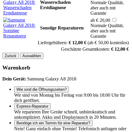
Wasserschaden
Normale Qualität,
Erstdiagnose
aber auch mit
Garantie
ab € 20,00
Normale Qualität,
Sonstige Reparaturen
aber auch mit
Garantie
Liefergebühren:
€ 12,00 €
(ab € 50,00 kostenlos)
Geschätzte Gesamtkosten:
€ 12,00 €
Zurück
Auswählen
Warenkorb
Dein Gerät:
Samsung Galaxy A8 2018
Wie sind die Öffnungszeiten?
Wir sind von Montag bis Freitag von 9:00 bis 18:00 Uhr für
dich geöffnet.
Express-Reparatur
Wir reparieren Ihre Geräte schnell, unbürokratisch und
unkompliziert. Akku und Displaytausch in 20 Minuten.
Benötige ich ein Termin für eine Reparatur?
Nein! Ganz einfach ohne Termin! Telefonisch anfragen oder