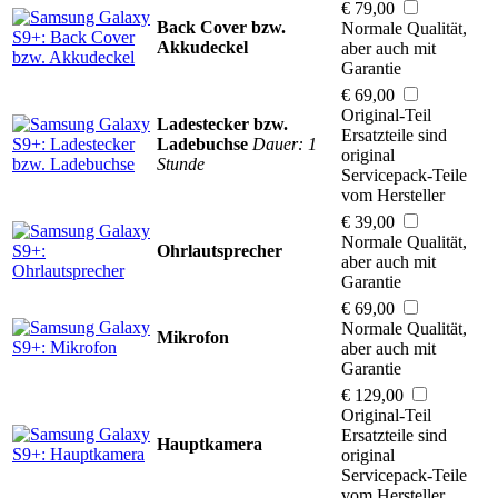
€ 79,00
Back Cover bzw.
Normale Qualität,
Akkudeckel
aber auch mit
Garantie
€ 69,00
Original-Teil
Ladestecker bzw.
Ersatzteile sind
Ladebuchse
Dauer: 1
original
Stunde
Servicepack-Teile
vom Hersteller
€ 39,00
Normale Qualität,
Ohrlautsprecher
aber auch mit
Garantie
€ 69,00
Normale Qualität,
Mikrofon
aber auch mit
Garantie
€ 129,00
Original-Teil
Ersatzteile sind
Hauptkamera
original
Servicepack-Teile
vom Hersteller