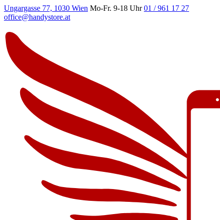
Ungargasse 77, 1030 Wien
Mo-Fr. 9-18 Uhr
01 / 961 17 27
office@handystore.at