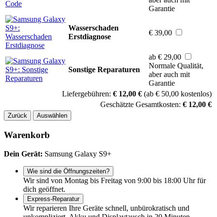
Garantie
Wasserschaden
€ 39,00
Erstdiagnose
ab € 29,00
Normale Qualität,
Sonstige Reparaturen
aber auch mit
Garantie
Liefergebühren:
€ 12,00 €
(ab € 50,00 kostenlos)
Geschätzte Gesamtkosten:
€ 12,00 €
Zurück
Auswählen
Warenkorb
Dein Gerät:
Samsung Galaxy S9+
Wie sind die Öffnungszeiten?
Wir sind von Montag bis Freitag von 9:00 bis 18:00 Uhr für
dich geöffnet.
Express-Reparatur
Wir reparieren Ihre Geräte schnell, unbürokratisch und
unkompliziert. Akku und Displaytausch in 20 Minuten.