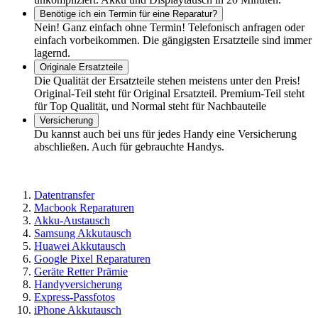
Benötige ich ein Termin für eine Reparatur?
Nein! Ganz einfach ohne Termin! Telefonisch anfragen oder
einfach vorbeikommen. Die gängigsten Ersatzteile sind immer
lagernd.
Originale Ersatzteile
Die Qualität der Ersatzteile stehen meistens unter den Preis!
Original-Teil steht für Original Ersatzteil. Premium-Teil steht
für Top Qualität, und Normal steht für Nachbauteile
Versicherung
Du kannst auch bei uns für jedes Handy eine Versicherung
abschließen. Auch für gebrauchte Handys.
Datentransfer
Macbook Reparaturen
Akku-Austausch
Samsung Akkutausch
Huawei Akkutausch
Google Pixel Reparaturen
Geräte Retter Prämie
Handyversicherung
Express-Passfotos
iPhone Akkutausch