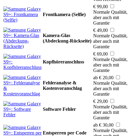
€ 99,00
Normale Qualität,
Frontkamera (Selfie)
aber auch mit
Garantie
€ 49,00
Kamera-Glas
Normale Qualität,
(Abdeckung-Rückseite)
aber auch mit
Garantie
€ 69,00
Normale Qualität,
Kopfhöreranschluss
aber auch mit
Garantie
ab € 20,00
Fehleranalyse &
Normale Qualität,
Kostenvoranschlag
aber auch mit
Garantie
€ 29,00
Normale Qualität,
Software Fehler
aber auch mit
Garantie
ab € 30,00
Normale Qualität,
Entsperren per Code
aber auch mit