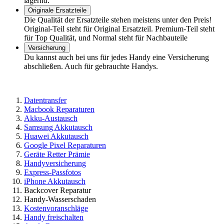
lagernd.
Originale Ersatzteile
Die Qualität der Ersatzteile stehen meistens unter den Preis!
Original-Teil steht für Original Ersatzteil. Premium-Teil steht
für Top Qualität, und Normal steht für Nachbauteile
Versicherung
Du kannst auch bei uns für jedes Handy eine Versicherung
abschließen. Auch für gebrauchte Handys.
Datentransfer
Macbook Reparaturen
Akku-Austausch
Samsung Akkutausch
Huawei Akkutausch
Google Pixel Reparaturen
Geräte Retter Prämie
Handyversicherung
Express-Passfotos
iPhone Akkutausch
Backcover Reparatur
Handy-Wasserschaden
Kostenvoranschläge
Handy freischalten