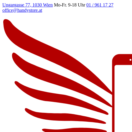
Ungargasse 77, 1030 Wien
Mo-Fr. 9-18 Uhr
01 / 961 17 27
office@handystore.at