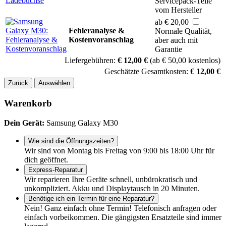
Servicepack-Teile
vom Hersteller
ab € 20,00
Fehleranalyse &
Normale Qualität,
Kostenvoranschlag
aber auch mit
Garantie
Liefergebühren:
€ 12,00 €
(ab € 50,00 kostenlos)
Geschätzte Gesamtkosten:
€ 12,00 €
Zurück
Auswählen
Warenkorb
Dein Gerät:
Samsung Galaxy M30
Wie sind die Öffnungszeiten?
Wir sind von Montag bis Freitag von 9:00 bis 18:00 Uhr für
dich geöffnet.
Express-Reparatur
Wir reparieren Ihre Geräte schnell, unbürokratisch und
unkompliziert. Akku und Displaytausch in 20 Minuten.
Benötige ich ein Termin für eine Reparatur?
Nein! Ganz einfach ohne Termin! Telefonisch anfragen oder
einfach vorbeikommen. Die gängigsten Ersatzteile sind immer