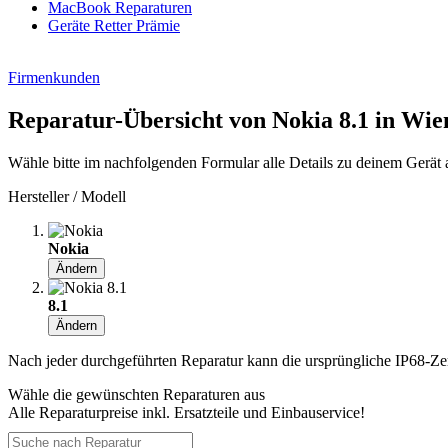
MacBook Reparaturen
Geräte Retter Prämie
Firmenkunden
Reparatur-Übersicht von Nokia 8.1 in Wie
Wähle bitte im nachfolgenden Formular alle Details zu deinem Gerät 
Hersteller / Modell
Nokia
Ändern
8.1
Ändern
Nach jeder durchgeführten Reparatur kann die ursprüngliche IP68-Zerti
Wähle die gewünschten Reparaturen aus
Alle Reparaturpreise inkl. Ersatzteile und Einbauservice!