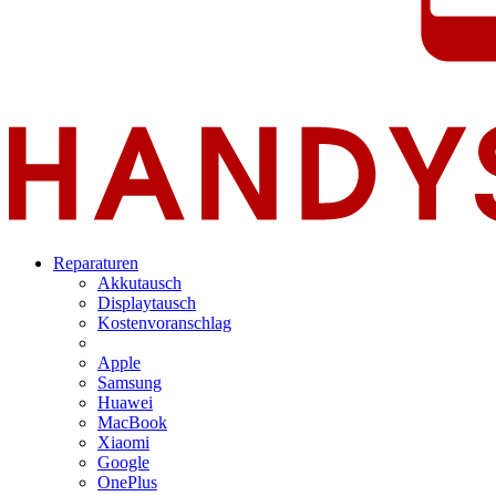
Reparaturen
Akkutausch
Displaytausch
Kostenvoranschlag
Apple
Samsung
Huawei
MacBook
Xiaomi
Google
OnePlus