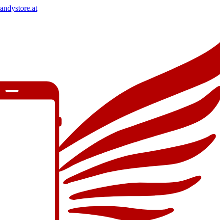
andystore.at