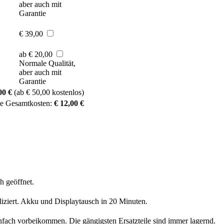
aber auch mit
Garantie
€ 39,00
ab € 20,00
Normale Qualität,
aber auch mit
Garantie
00 €
(ab € 50,00 kostenlos)
te Gesamtkosten:
€ 12,00 €
h geöffnet.
liziert. Akku und Displaytausch in 20 Minuten.
nfach vorbeikommen. Die gängigsten Ersatzteile sind immer lagernd.