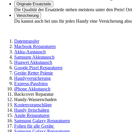
Originale Ersatzteile
Die Qualität der Ersatzteile stehen meistens unter den Preis! Or
Versicherung
Du kannst auch bei uns für jedes Handy eine Versicherung abs
Datentransfer
Macbook Reparaturen
Akku-Austausch
Samsung Akkutausch
Huawei Akkutausch
Google Pixel Reparaturen
Geräte Retter Prämie
Handyversicherung
Express-Passfotos
iPhone Akkutausch
Backcover Reparatur
Handy-Wasserschaden
Kostenvoranschläge
Handy freischalten
Apple Reparaturen
Samsung Galaxy Reparaturen
Folien für alle Geräte
Samsung Galaxy Reparaturen