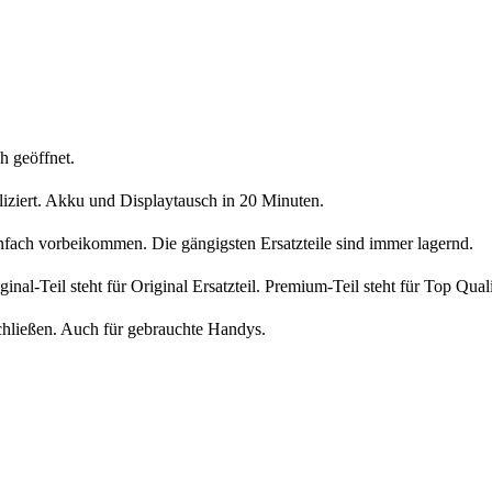
h geöffnet.
liziert. Akku und Displaytausch in 20 Minuten.
nfach vorbeikommen. Die gängigsten Ersatzteile sind immer lagernd.
iginal-Teil steht für Original Ersatzteil. Premium-Teil steht für Top Qua
chließen. Auch für gebrauchte Handys.