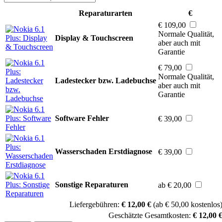
Reparaturarten
€
€ 109,00
Normale Qualität,
Display & Touchscreen
aber auch mit
Garantie
€ 79,00
Normale Qualität,
Ladestecker bzw. Ladebuchse
aber auch mit
Garantie
Software Fehler
€ 39,00
Wasserschaden Erstdiagnose
€ 39,00
Sonstige Reparaturen
ab € 20,00
Liefergebühren:
€ 12,00 €
(ab € 50,00 kostenlos
Geschätzte Gesamtkosten:
€ 12,00 