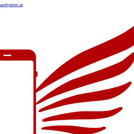
andystore.at