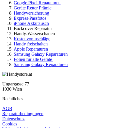
Google Pixel Reparaturen
Geräte Retter Prämie
Handyversicherung
Express-Passfotos
iPhone Akkutausch
Backcover Reparatur
Handy-Wasserschaden
Kostenvoranschläge
Handy freischalten
Apple Reparaturen
Samsung Galaxy Reparaturen
Folien für alle Geräte
Samsung Galaxy Reparaturen
Ungargasse 77
1030 Wien
Rechtliches
AGB
Reparaturbedingungen
Datenschutz
Cookies