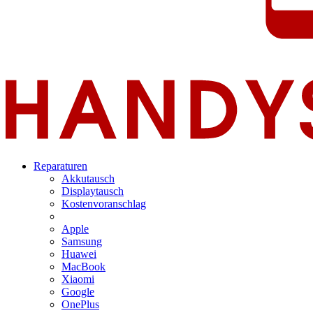
Reparaturen
Akkutausch
Displaytausch
Kostenvoranschlag
Apple
Samsung
Huawei
MacBook
Xiaomi
Google
OnePlus