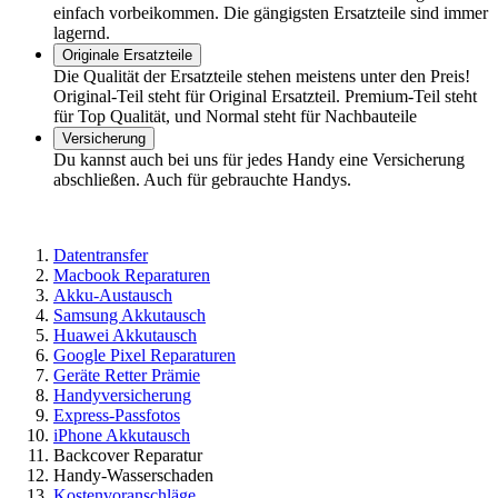
einfach vorbeikommen. Die gängigsten Ersatzteile sind immer
lagernd.
Originale Ersatzteile
Die Qualität der Ersatzteile stehen meistens unter den Preis!
Original-Teil steht für Original Ersatzteil. Premium-Teil steht
für Top Qualität, und Normal steht für Nachbauteile
Versicherung
Du kannst auch bei uns für jedes Handy eine Versicherung
abschließen. Auch für gebrauchte Handys.
Datentransfer
Macbook Reparaturen
Akku-Austausch
Samsung Akkutausch
Huawei Akkutausch
Google Pixel Reparaturen
Geräte Retter Prämie
Handyversicherung
Express-Passfotos
iPhone Akkutausch
Backcover Reparatur
Handy-Wasserschaden
Kostenvoranschläge