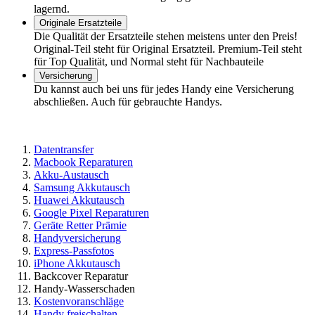
lagernd.
Originale Ersatzteile
Die Qualität der Ersatzteile stehen meistens unter den Preis!
Original-Teil steht für Original Ersatzteil. Premium-Teil steht
für Top Qualität, und Normal steht für Nachbauteile
Versicherung
Du kannst auch bei uns für jedes Handy eine Versicherung
abschließen. Auch für gebrauchte Handys.
Datentransfer
Macbook Reparaturen
Akku-Austausch
Samsung Akkutausch
Huawei Akkutausch
Google Pixel Reparaturen
Geräte Retter Prämie
Handyversicherung
Express-Passfotos
iPhone Akkutausch
Backcover Reparatur
Handy-Wasserschaden
Kostenvoranschläge
Handy freischalten