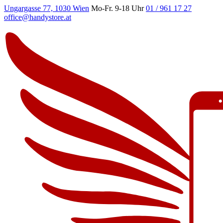
Ungargasse 77, 1030 Wien
Mo-Fr. 9-18 Uhr
01 / 961 17 27
office@handystore.at