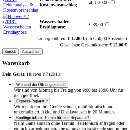
ab € 20,00
Kostenvoranschlag
Wasserschaden
€ 39,00
Erstdiagnose
Liefergebühren:
€ 12,00 €
(ab € 50,00 kostenlos)
Geschätzte Gesamtkosten:
€ 12,00 €
Zurück
Auswählen
Warenkorb
Dein Gerät:
Huawei Y7 (2018)
Wie sind die Öffnungszeiten?
Wir sind von Montag bis Freitag von 9:00 bis 18:00 Uhr für
dich geöffnet.
Express-Reparatur
Wir reparieren Ihre Geräte schnell, unbürokratisch und
unkompliziert. Akku und Displaytausch in 20 Minuten.
Benötige ich ein Termin für eine Reparatur?
Nein! Ganz einfach ohne Termin! Telefonisch anfragen oder
einfach vorbeikommen. Die gängigsten Ersatzteile sind immer