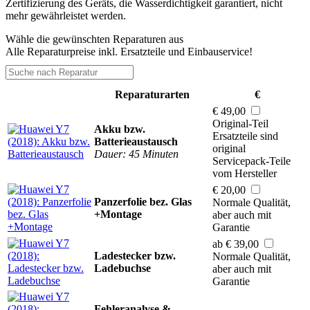
Zertifizierung des Geräts, die Wasserdichtigkeit garantiert, nicht
mehr gewährleistet werden.
Wähle die gewünschten Reparaturen aus
Alle Reparaturpreise inkl. Ersatzteile und Einbauservice!
Reparaturarten
€
€ 49,00
Original-Teil
Akku bzw.
Ersatzteile sind
Batterieaustausch
original
Dauer: 45 Minuten
Servicepack-Teile
vom Hersteller
€ 20,00
Panzerfolie bez. Glas
Normale Qualität,
+Montage
aber auch mit
Garantie
ab € 39,00
Ladestecker bzw.
Normale Qualität,
Ladebuchse
aber auch mit
Garantie
Fehleranalyse &