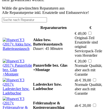
Wähle die gewünschten Reparaturen aus
Alle Reparaturpreise inkl. Ersatzteile und Einbauservice!
Reparaturarten
€
€ 49,00
Original-Teil
Akku bzw.
Ersatzteile sind
Batterieaustausch
original
Dauer: 45 Minuten
Servicepack-Teile
vom Hersteller
€ 20,00
Panzerfolie bez. Glas
Normale Qualität,
+Montage
aber auch mit
Garantie
ab € 39,00
Ladestecker bzw.
Normale Qualität,
Ladebuchse
aber auch mit
Garantie
Fehleranalyse &
ab € 20,00
Kostenvoranschlag