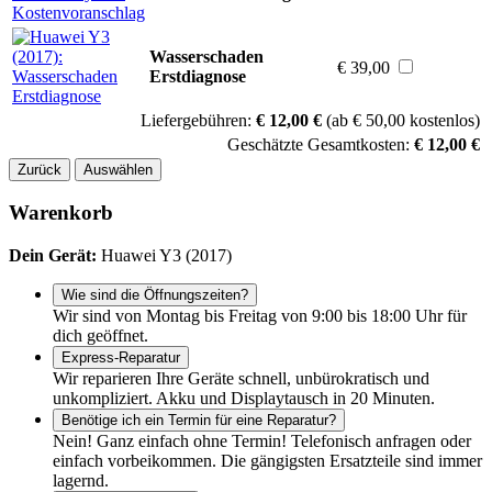
Wasserschaden
€ 39,00
Erstdiagnose
Liefergebühren:
€ 12,00 €
(ab € 50,00 kostenlos)
Geschätzte Gesamtkosten:
€ 12,00 €
Zurück
Auswählen
Warenkorb
Dein Gerät:
Huawei Y3 (2017)
Wie sind die Öffnungszeiten?
Wir sind von Montag bis Freitag von 9:00 bis 18:00 Uhr für
dich geöffnet.
Express-Reparatur
Wir reparieren Ihre Geräte schnell, unbürokratisch und
unkompliziert. Akku und Displaytausch in 20 Minuten.
Benötige ich ein Termin für eine Reparatur?
Nein! Ganz einfach ohne Termin! Telefonisch anfragen oder
einfach vorbeikommen. Die gängigsten Ersatzteile sind immer
lagernd.