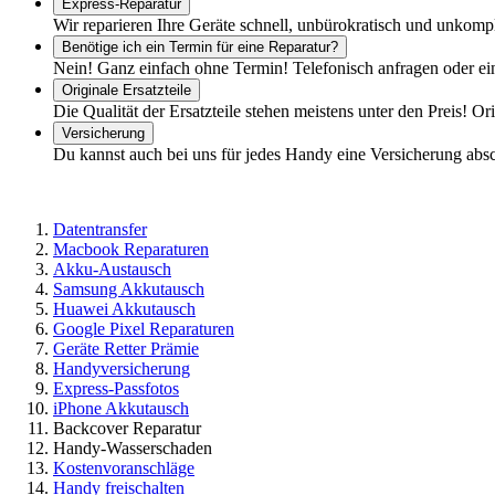
Express-Reparatur
Wir reparieren Ihre Geräte schnell, unbürokratisch und unkomp
Benötige ich ein Termin für eine Reparatur?
Nein! Ganz einfach ohne Termin! Telefonisch anfragen oder ei
Originale Ersatzteile
Die Qualität der Ersatzteile stehen meistens unter den Preis! Or
Versicherung
Du kannst auch bei uns für jedes Handy eine Versicherung abs
Datentransfer
Macbook Reparaturen
Akku-Austausch
Samsung Akkutausch
Huawei Akkutausch
Google Pixel Reparaturen
Geräte Retter Prämie
Handyversicherung
Express-Passfotos
iPhone Akkutausch
Backcover Reparatur
Handy-Wasserschaden
Kostenvoranschläge
Handy freischalten