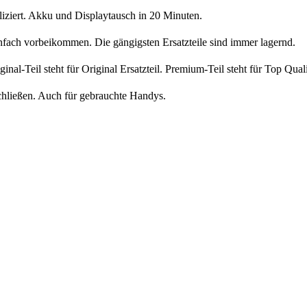
liziert. Akku und Displaytausch in 20 Minuten.
nfach vorbeikommen. Die gängigsten Ersatzteile sind immer lagernd.
iginal-Teil steht für Original Ersatzteil. Premium-Teil steht für Top Qua
chließen. Auch für gebrauchte Handys.