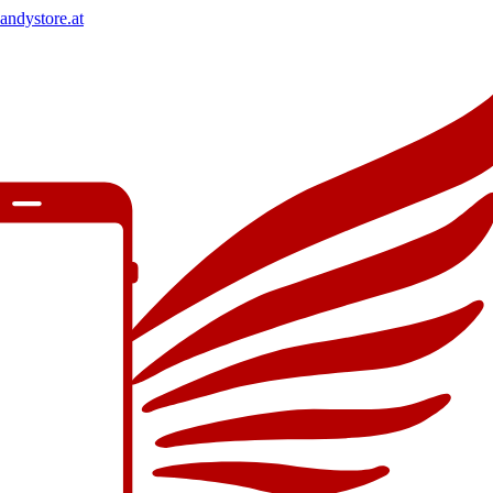
andystore.at