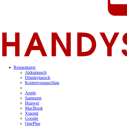
Reparaturen
Akkutausch
Displaytausch
Kostenvoranschlag
Apple
Samsung
Huawei
MacBook
Xiaomi
Google
OnePlus