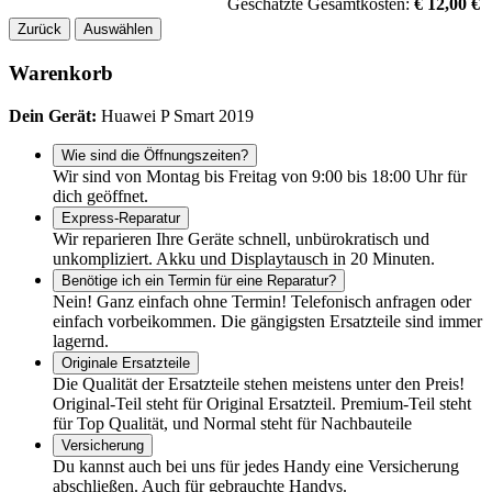
Geschätzte Gesamtkosten:
€ 12,00 €
Zurück
Auswählen
Warenkorb
Dein Gerät:
Huawei P Smart 2019
Wie sind die Öffnungszeiten?
Wir sind von Montag bis Freitag von 9:00 bis 18:00 Uhr für
dich geöffnet.
Express-Reparatur
Wir reparieren Ihre Geräte schnell, unbürokratisch und
unkompliziert. Akku und Displaytausch in 20 Minuten.
Benötige ich ein Termin für eine Reparatur?
Nein! Ganz einfach ohne Termin! Telefonisch anfragen oder
einfach vorbeikommen. Die gängigsten Ersatzteile sind immer
lagernd.
Originale Ersatzteile
Die Qualität der Ersatzteile stehen meistens unter den Preis!
Original-Teil steht für Original Ersatzteil. Premium-Teil steht
für Top Qualität, und Normal steht für Nachbauteile
Versicherung
Du kannst auch bei uns für jedes Handy eine Versicherung
abschließen. Auch für gebrauchte Handys.