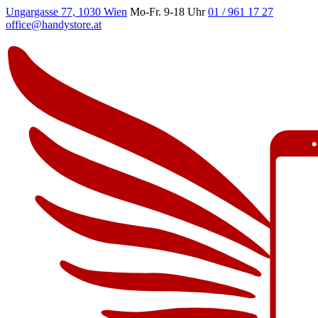
Ungargasse 77, 1030 Wien
Mo-Fr. 9-18 Uhr
01 / 961 17 27
office@handystore.at