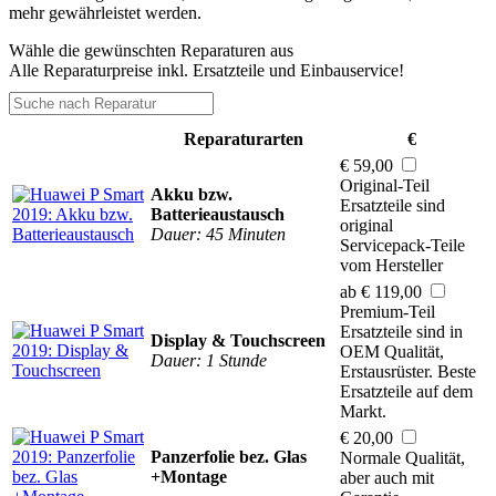
mehr gewährleistet werden.
Wähle die gewünschten Reparaturen aus
Alle Reparaturpreise inkl. Ersatzteile und Einbauservice!
Reparaturarten
€
€ 59,00
Original-Teil
Akku bzw.
Ersatzteile sind
Batterieaustausch
original
Dauer: 45 Minuten
Servicepack-Teile
vom Hersteller
ab € 119,00
Premium-Teil
Ersatzteile sind in
Display & Touchscreen
OEM Qualität,
Dauer: 1 Stunde
Erstausrüster. Beste
Ersatzteile auf dem
Markt.
€ 20,00
Panzerfolie bez. Glas
Normale Qualität,
+Montage
aber auch mit