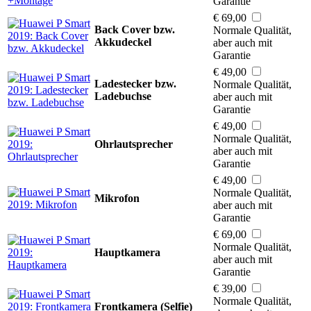
Garantie
€ 69,00
Back Cover bzw.
Normale Qualität,
Akkudeckel
aber auch mit
Garantie
€ 49,00
Ladestecker bzw.
Normale Qualität,
Ladebuchse
aber auch mit
Garantie
€ 49,00
Normale Qualität,
Ohrlautsprecher
aber auch mit
Garantie
€ 49,00
Normale Qualität,
Mikrofon
aber auch mit
Garantie
€ 69,00
Normale Qualität,
Hauptkamera
aber auch mit
Garantie
€ 39,00
Normale Qualität,
Frontkamera (Selfie)