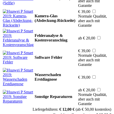
aber auch mit
Garantie
€ 39,00
Kamera-Glas
Normale Qualität,
(Abdeckung-Rückseite)
aber auch mit
Garantie
Fehleranalyse &
ab € 20,00
Kostenvoranschlag
€ 39,00
Normale Qualität,
Software Fehler
aber auch mit
Garantie
Wasserschaden
€ 39,00
Erstdiagnose
ab € 20,00
Normale Qualität,
Sonstige Reparaturen
aber auch mit
Garantie
Liefergebühren:
€ 12,00 €
(ab € 50,00 kostenlos)