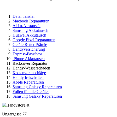
Datentransfer
Macbook Reparaturen
Akku-Austausch
Samsung Akkutausch
Huawei Akkutausch
Google Pixel Reparaturen
Geräte Retter Prämie
Handyversicherung
Express-Passfotos
iPhone Akkutausch
Backcover Reparatur
Handy-Wasserschaden
Kostenvoranschläge
Handy freischalten
Apple Reparaturen
Samsung Galaxy Reparaturen
Folien für alle Geräte
Samsung Galaxy Reparaturen
Ungargasse 77