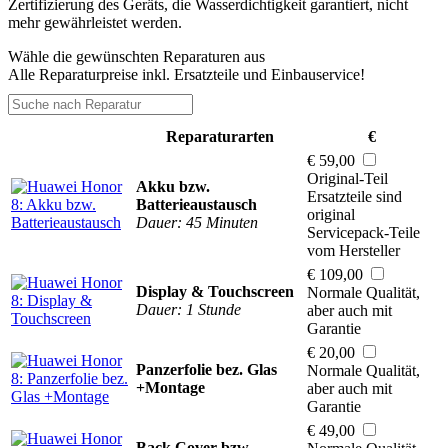
Zertifizierung des Geräts, die Wasserdichtigkeit garantiert, nicht
mehr gewährleistet werden.
Wähle die gewünschten Reparaturen aus
Alle Reparaturpreise inkl. Ersatzteile und Einbauservice!
Reparaturarten
€
€ 59,00
Original-Teil
Akku bzw.
Ersatzteile sind
Batterieaustausch
original
Dauer: 45 Minuten
Servicepack-Teile
vom Hersteller
€ 109,00
Display & Touchscreen
Normale Qualität,
Dauer: 1 Stunde
aber auch mit
Garantie
€ 20,00
Panzerfolie bez. Glas
Normale Qualität,
+Montage
aber auch mit
Garantie
€ 49,00
Back Cover bzw.