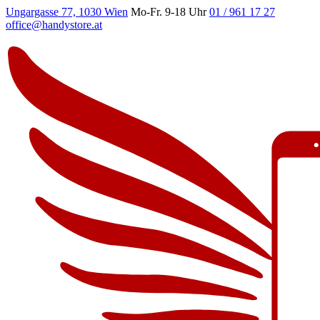
Ungargasse 77, 1030 Wien
Mo-Fr. 9-18 Uhr
01 / 961 17 27
office@handystore.at