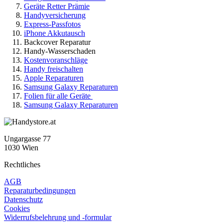
Geräte Retter Prämie
Handyversicherung
Express-Passfotos
iPhone Akkutausch
Backcover Reparatur
Handy-Wasserschaden
Kostenvoranschläge
Handy freischalten
Apple Reparaturen
Samsung Galaxy Reparaturen
Folien für alle Geräte
Samsung Galaxy Reparaturen
Ungargasse 77
1030 Wien
Rechtliches
AGB
Reparaturbedingungen
Datenschutz
Cookies
Widerrufsbelehrung und -formular