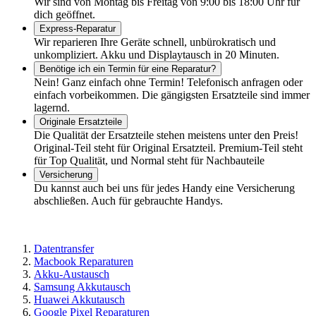
Wir sind von Montag bis Freitag von 9:00 bis 18:00 Uhr für
dich geöffnet.
Express-Reparatur
Wir reparieren Ihre Geräte schnell, unbürokratisch und
unkompliziert. Akku und Displaytausch in 20 Minuten.
Benötige ich ein Termin für eine Reparatur?
Nein! Ganz einfach ohne Termin! Telefonisch anfragen oder
einfach vorbeikommen. Die gängigsten Ersatzteile sind immer
lagernd.
Originale Ersatzteile
Die Qualität der Ersatzteile stehen meistens unter den Preis!
Original-Teil steht für Original Ersatzteil. Premium-Teil steht
für Top Qualität, und Normal steht für Nachbauteile
Versicherung
Du kannst auch bei uns für jedes Handy eine Versicherung
abschließen. Auch für gebrauchte Handys.
Datentransfer
Macbook Reparaturen
Akku-Austausch
Samsung Akkutausch
Huawei Akkutausch
Google Pixel Reparaturen