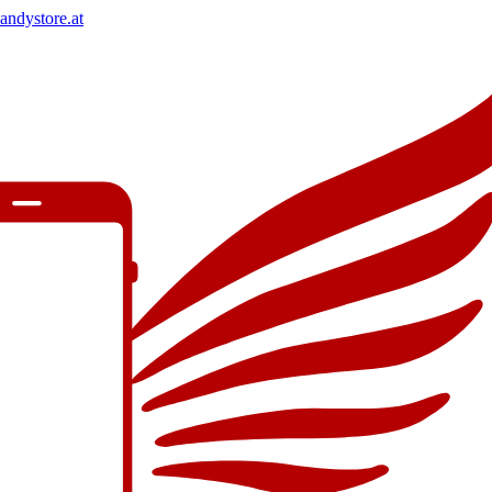
andystore.at