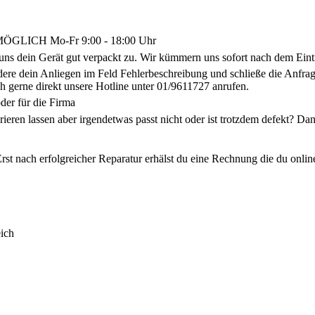
LICH Mo-Fr 9:00 - 18:00 Uhr
uns dein Gerät gut verpackt zu. Wir kümmern uns sofort nach dem Eint
ldere dein Anliegen im Feld Fehlerbeschreibung und schließe die Anf
h gerne direkt unsere Hotline unter 01/9611727 anrufen.
der für die Firma
arieren lassen aber irgendetwas passt nicht oder ist trotzdem defekt? 
rst nach erfolgreicher Reparatur erhälst du eine Rechnung die du onlin
ich