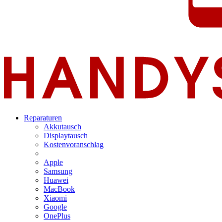
Reparaturen
Akkutausch
Displaytausch
Kostenvoranschlag
Apple
Samsung
Huawei
MacBook
Xiaomi
Google
OnePlus