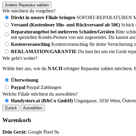
Andere Reparatur wählen
Wie möchtest du vorgehen?
Direkt in unsere Filiale bringen
SOFORT-REPARATUREN MÖG
Versand (Kostenloser Hin- und Rückversand ab 50€)
Schick 
Reparaturangebot bei mehreren Schäden/Geräten
Bitte schi
mit speziellen Kombi-Preisen von uns zugesendet. Du kannst auc
Kostenvoranschlag
Kostenvoranschlag für deine Versicherung o
REKLAMATION/GARANTIE
Du hast bei uns ein Gerät rep
Wie geht's weiter?
Wähle hier aus, wie du
NACH
erfolgter Reparatur zahlen möchtest. E
Überweisung
Paypal
Paypal Zahlungen
Welche Filiale möchtest du auswählen?
Handystore.at (B&Co GmbH)
Ungargasse, 1030 Wien, Österre
Zurück
Auswählen
Warenkorb
Dein Gerät:
Google Pixel 9a