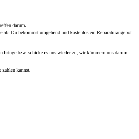
reffen darum.
rage ab. Du bekommst umgehend und kostenlos ein Reparaturangebot
Dann bringe bzw. schicke es uns wieder zu, wir kümmern uns darum.
e zahlen kannst.