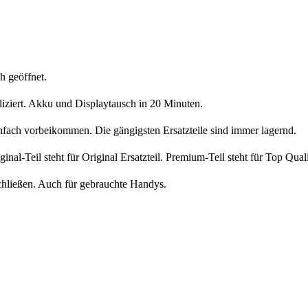
h geöffnet.
liziert. Akku und Displaytausch in 20 Minuten.
nfach vorbeikommen. Die gängigsten Ersatzteile sind immer lagernd.
iginal-Teil steht für Original Ersatzteil. Premium-Teil steht für Top Qua
chließen. Auch für gebrauchte Handys.