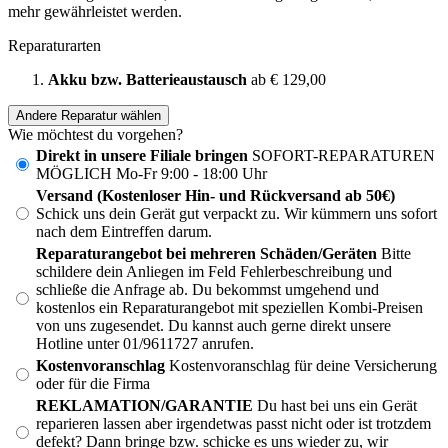
mehr gewährleistet werden.
Reparaturarten
Akku bzw. Batterieaustausch
ab € 129,00
Andere Reparatur wählen
Wie möchtest du vorgehen?
Direkt in unsere Filiale bringen
SOFORT-REPARATUREN
MÖGLICH Mo-Fr 9:00 - 18:00 Uhr
Versand (Kostenloser Hin- und Rückversand ab 50€)
Schick uns dein Gerät gut verpackt zu. Wir kümmern uns sofort
nach dem Eintreffen darum.
Reparaturangebot bei mehreren Schäden/Geräten
Bitte
schildere dein Anliegen im Feld Fehlerbeschreibung und
schließe die Anfrage ab. Du bekommst umgehend und
kostenlos ein Reparaturangebot mit speziellen Kombi-Preisen
von uns zugesendet. Du kannst auch gerne direkt unsere
Hotline unter 01/9611727 anrufen.
Kostenvoranschlag
Kostenvoranschlag für deine Versicherung
oder für die Firma
REKLAMATION/GARANTIE
Du hast bei uns ein Gerät
reparieren lassen aber irgendetwas passt nicht oder ist trotzdem
defekt? Dann bringe bzw. schicke es uns wieder zu, wir