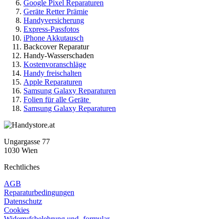
Google Pixel Reparaturen
Geräte Retter Prämie
Handyversicherung
Express-Passfotos
iPhone Akkutausch
Backcover Reparatur
Handy-Wasserschaden
Kostenvoranschläge
Handy freischalten
Apple Reparaturen
Samsung Galaxy Reparaturen
Folien für alle Geräte
Samsung Galaxy Reparaturen
Ungargasse 77
1030 Wien
Rechtliches
AGB
Reparaturbedingungen
Datenschutz
Cookies
Widerrufsbelehrung und -formular