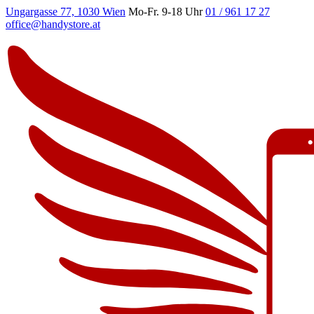
Ungargasse 77, 1030 Wien
Mo-Fr. 9-18 Uhr
01 / 961 17 27
office@handystore.at