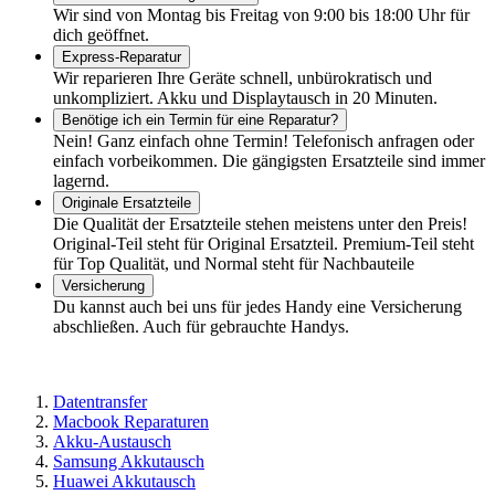
Wir sind von Montag bis Freitag von 9:00 bis 18:00 Uhr für
dich geöffnet.
Express-Reparatur
Wir reparieren Ihre Geräte schnell, unbürokratisch und
unkompliziert. Akku und Displaytausch in 20 Minuten.
Benötige ich ein Termin für eine Reparatur?
Nein! Ganz einfach ohne Termin! Telefonisch anfragen oder
einfach vorbeikommen. Die gängigsten Ersatzteile sind immer
lagernd.
Originale Ersatzteile
Die Qualität der Ersatzteile stehen meistens unter den Preis!
Original-Teil steht für Original Ersatzteil. Premium-Teil steht
für Top Qualität, und Normal steht für Nachbauteile
Versicherung
Du kannst auch bei uns für jedes Handy eine Versicherung
abschließen. Auch für gebrauchte Handys.
Datentransfer
Macbook Reparaturen
Akku-Austausch
Samsung Akkutausch
Huawei Akkutausch