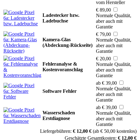
vom Hersteller
€ 89,00
Ladestecker bzw.
Normale Qualität,
Ladebuchse
aber auch mit
Garantie
€ 79,00
Kamera-Glas
Normale Qualität,
(Abdeckung-Rückseite)
aber auch mit
Garantie
€ 20,00
Fehleranalyse &
Normale Qualität,
Kostenvoranschlag
aber auch mit
Garantie
ab € 39,00
Normale Qualität,
Software Fehler
aber auch mit
Garantie
ab € 39,00
Wasserschaden
Normale Qualität,
Erstdiagnose
aber auch mit
Garantie
Liefergebühren:
€ 12,00 €
(ab € 50,00 kostenlos)
Geschätzte Gesamtkosten:
€ 12,00 €