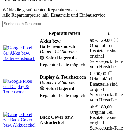
Wähle die gewünschten Reparaturen aus
Alle Reparaturpreise inkl. Ersatzteile und Einbauservice!
Reparaturarten
€
ab € 129,00
Akku bzw.
Original-Teil
Batterieaustausch
Ersatzteile sind
Dauer: 1-2 Stunden
original
🟢
Sofort lagernd
-
Servicepack-Teile
Reparatur heute möglich
vom Hersteller
€ 260,00
Display & Touchscreen
Original-Teil
Dauer: 1-2 Stunden
Ersatzteile sind
🟢
Sofort lagernd
-
original
Servicepack-Teile
Reparatur heute möglich
vom Hersteller
ab € 189,00
Original-Teil
Back Cover bzw.
Ersatzteile sind
Akkudeckel
original
Servicepack-Teile