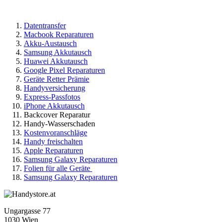
Datentransfer
Macbook Reparaturen
Akku-Austausch
Samsung Akkutausch
Huawei Akkutausch
Google Pixel Reparaturen
Geräte Retter Prämie
Handyversicherung
Express-Passfotos
iPhone Akkutausch
Backcover Reparatur
Handy-Wasserschaden
Kostenvoranschläge
Handy freischalten
Apple Reparaturen
Samsung Galaxy Reparaturen
Folien für alle Geräte
Samsung Galaxy Reparaturen
Ungargasse 77
1030 Wien