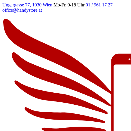
Ungargasse 77, 1030 Wien
Mo-Fr. 9-18 Uhr
01 / 961 17 27
office@handystore.at