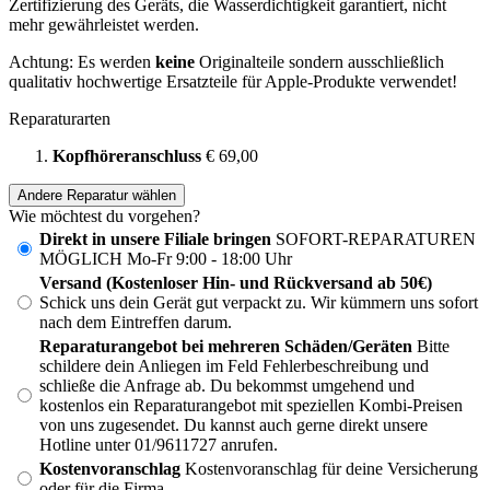
Zertifizierung des Geräts, die Wasserdichtigkeit garantiert, nicht
mehr gewährleistet werden.
Achtung: Es werden
keine
Originalteile sondern ausschließlich
qualitativ hochwertige Ersatzteile für Apple-Produkte verwendet!
Reparaturarten
Kopfhöreranschluss
€ 69,00
Andere Reparatur wählen
Wie möchtest du vorgehen?
Direkt in unsere Filiale bringen
SOFORT-REPARATUREN
MÖGLICH Mo-Fr 9:00 - 18:00 Uhr
Versand (Kostenloser Hin- und Rückversand ab 50€)
Schick uns dein Gerät gut verpackt zu. Wir kümmern uns sofort
nach dem Eintreffen darum.
Reparaturangebot bei mehreren Schäden/Geräten
Bitte
schildere dein Anliegen im Feld Fehlerbeschreibung und
schließe die Anfrage ab. Du bekommst umgehend und
kostenlos ein Reparaturangebot mit speziellen Kombi-Preisen
von uns zugesendet. Du kannst auch gerne direkt unsere
Hotline unter 01/9611727 anrufen.
Kostenvoranschlag
Kostenvoranschlag für deine Versicherung
oder für die Firma