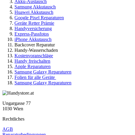
Akku-Austausch
Samsung Akkutausch
Huawei Akkutausch
Google Pixel Reparaturen
Geräte Retter Prämie
Handyversicherung
Express-Passfotos
iPhone Akkutausch
Backcover Reparatur
Handy-Wasserschaden
Kostenvoranschläge
Handy freischalten
Apple Reparaturen
Samsung Galaxy Reparaturen
Folien für alle Geräte
Samsung Galaxy Reparaturen
Ungargasse 77
1030 Wien
Rechtliches
AGB
Reparaturbedingungen