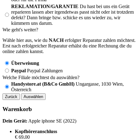
REKLAMATION/GARANTIE
Du hast bei uns ein Gerät
reparieren lassen aber irgendetwas passt nicht oder ist trotzdem
defekt? Dann bringe bzw. schicke es uns wieder zu, wir
kümmern uns darum.
Wie geht's weiter?
Wähle hier aus, wie du
NACH
erfolgter Reparatur zahlen möchtest.
Erst nach erfolgreicher Reparatur erhälst du eine Rechnung die du
online zahlen kannst.
Überweisung
Paypal
Paypal Zahlungen
Welche Filiale möchtest du auswählen?
Handystore.at (B&Co GmbH)
Ungargasse, 1030 Wien,
Österreich
Zurück
Auswählen
Warenkorb
Dein Gerät:
Apple iphone SE (2022)
Kopfhöreranschluss
€ 69,00