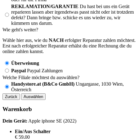
REKLAMATION/GARANTIE
Du hast bei uns ein Gerät
reparieren lassen aber irgendetwas passt nicht oder ist trotzdem
defekt? Dann bringe bzw. schicke es uns wieder zu, wir
kümmern uns darum.
Wie geht's weiter?
Wähle hier aus, wie du
NACH
erfolgter Reparatur zahlen möchtest.
Erst nach erfolgreicher Reparatur erhälst du eine Rechnung die du
online zahlen kannst.
Überweisung
Paypal
Paypal Zahlungen
Welche Filiale möchtest du auswählen?
Handystore.at (B&Co GmbH)
Ungargasse, 1030 Wien,
Österreich
Zurück
Auswählen
Warenkorb
Dein Gerät:
Apple iphone SE (2022)
Ein/Aus Schalter
€ 59,00