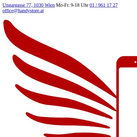
Ungargasse 77, 1030 Wien
Mo-Fr. 9-18 Uhr
01 / 961 17 27
office@handystore.at