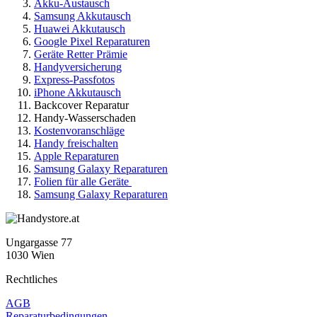
Akku-Austausch
Samsung Akkutausch
Huawei Akkutausch
Google Pixel Reparaturen
Geräte Retter Prämie
Handyversicherung
Express-Passfotos
iPhone Akkutausch
Backcover Reparatur
Handy-Wasserschaden
Kostenvoranschläge
Handy freischalten
Apple Reparaturen
Samsung Galaxy Reparaturen
Folien für alle Geräte
Samsung Galaxy Reparaturen
Ungargasse 77
1030 Wien
Rechtliches
AGB
Reparaturbedingungen