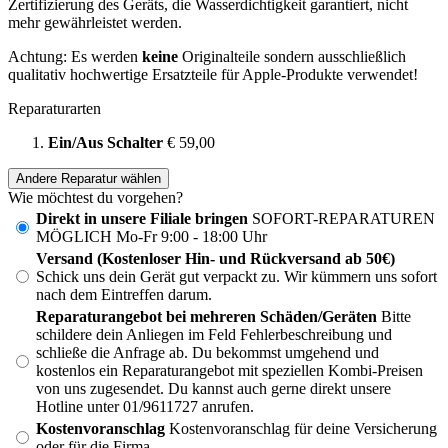
Zertifizierung des Geräts, die Wasserdichtigkeit garantiert, nicht
mehr gewährleistet werden.
Achtung: Es werden
keine
Originalteile sondern ausschließlich
qualitativ hochwertige Ersatzteile für Apple-Produkte verwendet!
Reparaturarten
Ein/Aus Schalter
€ 59,00
Andere Reparatur wählen
Wie möchtest du vorgehen?
Direkt in unsere Filiale bringen
SOFORT-REPARATUREN
MÖGLICH Mo-Fr 9:00 - 18:00 Uhr
Versand (Kostenloser Hin- und Rückversand ab 50€)
Schick uns dein Gerät gut verpackt zu. Wir kümmern uns sofort
nach dem Eintreffen darum.
Reparaturangebot bei mehreren Schäden/Geräten
Bitte
schildere dein Anliegen im Feld Fehlerbeschreibung und
schließe die Anfrage ab. Du bekommst umgehend und
kostenlos ein Reparaturangebot mit speziellen Kombi-Preisen
von uns zugesendet. Du kannst auch gerne direkt unsere
Hotline unter 01/9611727 anrufen.
Kostenvoranschlag
Kostenvoranschlag für deine Versicherung
oder für die Firma