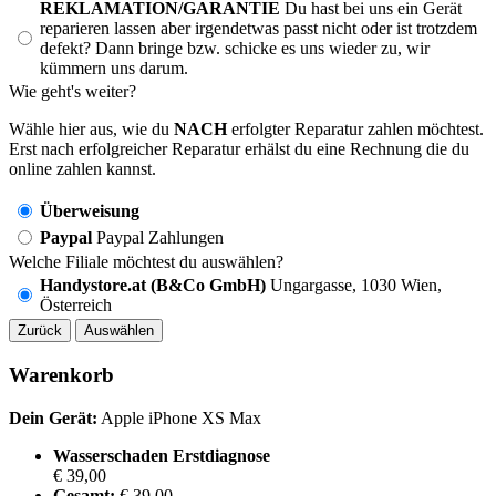
REKLAMATION/GARANTIE
Du hast bei uns ein Gerät
reparieren lassen aber irgendetwas passt nicht oder ist trotzdem
defekt? Dann bringe bzw. schicke es uns wieder zu, wir
kümmern uns darum.
Wie geht's weiter?
Wähle hier aus, wie du
NACH
erfolgter Reparatur zahlen möchtest.
Erst nach erfolgreicher Reparatur erhälst du eine Rechnung die du
online zahlen kannst.
Überweisung
Paypal
Paypal Zahlungen
Welche Filiale möchtest du auswählen?
Handystore.at (B&Co GmbH)
Ungargasse, 1030 Wien,
Österreich
Zurück
Auswählen
Warenkorb
Dein Gerät:
Apple iPhone XS Max
Wasserschaden Erstdiagnose
€ 39,00
Gesamt:
€ 39,00