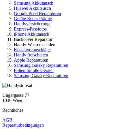
Samsung Akkutausch
Huawei Akkutausch
Google Pixel Reparaturen
Geräte Retter Prämie
Handyversicherung
Express-Passfotos
iPhone Akkutausch
Backcover Reparatur
Handy-Wasserschaden
Kostenvoranschläge
Handy freischalten
Apple Reparaturen
Samsung Galaxy Reparaturen
Folien für alle Geräte
Samsung Galaxy Reparaturen
Ungargasse 77
1030 Wien
Rechtliches
AGB
Reparaturbedingungen