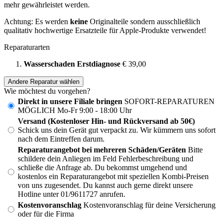
mehr gewährleistet werden.
Achtung: Es werden
keine
Originalteile sondern ausschließlich
qualitativ hochwertige Ersatzteile für Apple-Produkte verwendet!
Reparaturarten
Wasserschaden Erstdiagnose
€ 39,00
Andere Reparatur wählen
Wie möchtest du vorgehen?
Direkt in unsere Filiale bringen
SOFORT-REPARATUREN
MÖGLICH Mo-Fr 9:00 - 18:00 Uhr
Versand (Kostenloser Hin- und Rückversand ab 50€)
Schick uns dein Gerät gut verpackt zu. Wir kümmern uns sofort
nach dem Eintreffen darum.
Reparaturangebot bei mehreren Schäden/Geräten
Bitte
schildere dein Anliegen im Feld Fehlerbeschreibung und
schließe die Anfrage ab. Du bekommst umgehend und
kostenlos ein Reparaturangebot mit speziellen Kombi-Preisen
von uns zugesendet. Du kannst auch gerne direkt unsere
Hotline unter 01/9611727 anrufen.
Kostenvoranschlag
Kostenvoranschlag für deine Versicherung
oder für die Firma