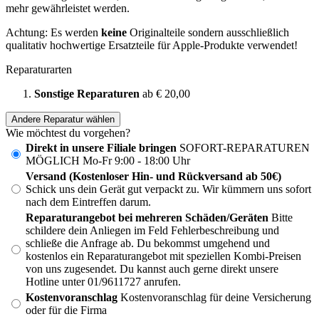
mehr gewährleistet werden.
Achtung: Es werden
keine
Originalteile sondern ausschließlich
qualitativ hochwertige Ersatzteile für Apple-Produkte verwendet!
Reparaturarten
Sonstige Reparaturen
ab € 20,00
Andere Reparatur wählen
Wie möchtest du vorgehen?
Direkt in unsere Filiale bringen
SOFORT-REPARATUREN
MÖGLICH Mo-Fr 9:00 - 18:00 Uhr
Versand (Kostenloser Hin- und Rückversand ab 50€)
Schick uns dein Gerät gut verpackt zu. Wir kümmern uns sofort
nach dem Eintreffen darum.
Reparaturangebot bei mehreren Schäden/Geräten
Bitte
schildere dein Anliegen im Feld Fehlerbeschreibung und
schließe die Anfrage ab. Du bekommst umgehend und
kostenlos ein Reparaturangebot mit speziellen Kombi-Preisen
von uns zugesendet. Du kannst auch gerne direkt unsere
Hotline unter 01/9611727 anrufen.
Kostenvoranschlag
Kostenvoranschlag für deine Versicherung
oder für die Firma