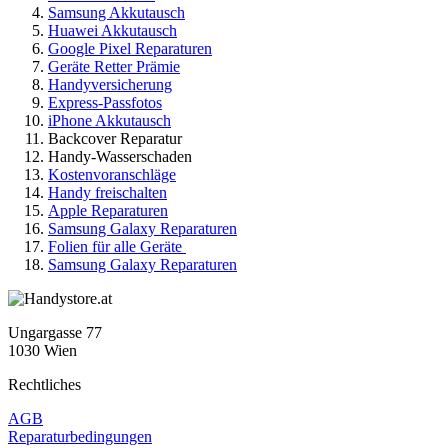
Samsung Akkutausch
Huawei Akkutausch
Google Pixel Reparaturen
Geräte Retter Prämie
Handyversicherung
Express-Passfotos
iPhone Akkutausch
Backcover Reparatur
Handy-Wasserschaden
Kostenvoranschläge
Handy freischalten
Apple Reparaturen
Samsung Galaxy Reparaturen
Folien für alle Geräte
Samsung Galaxy Reparaturen
Ungargasse 77
1030 Wien
Rechtliches
AGB
Reparaturbedingungen