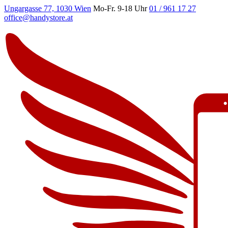
Ungargasse 77, 1030 Wien
Mo-Fr. 9-18 Uhr
01 / 961 17 27
office@handystore.at