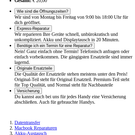
Gesamt:
€ 20,00
Wie sind die Öffnungszeiten?
Wir sind von Montag bis Freitag von 9:00 bis 18:00 Uhr für
dich geöffnet.
Express-Reparatur
Wir reparieren Ihre Geräte schnell, unbürokratisch und
unkompliziert. Akku und Displaytausch in 20 Minuten.
Benötige ich ein Termin für eine Reparatur?
Nein! Ganz einfach ohne Termin! Telefonisch anfragen oder
einfach vorbeikommen. Die gängigsten Ersatzteile sind immer
lagernd.
Originale Ersatzteile
Die Qualität der Ersatzteile stehen meistens unter den Preis!
Original-Teil steht für Original Ersatzteil. Premium-Teil steht
für Top Qualität, und Normal steht für Nachbauteile
Versicherung
Du kannst auch bei uns für jedes Handy eine Versicherung
abschließen. Auch für gebrauchte Handys.
Datentransfer
Macbook Reparaturen
Akku-Austausch