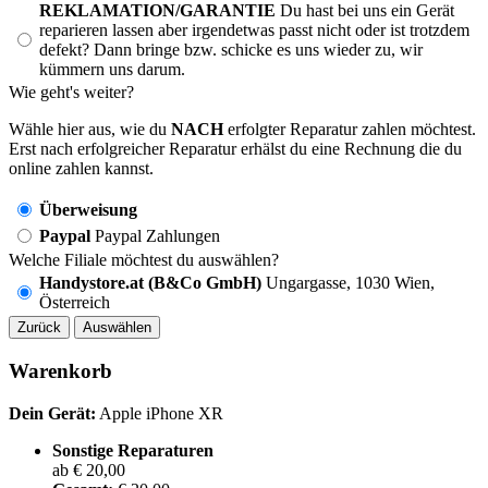
REKLAMATION/GARANTIE
Du hast bei uns ein Gerät
reparieren lassen aber irgendetwas passt nicht oder ist trotzdem
defekt? Dann bringe bzw. schicke es uns wieder zu, wir
kümmern uns darum.
Wie geht's weiter?
Wähle hier aus, wie du
NACH
erfolgter Reparatur zahlen möchtest.
Erst nach erfolgreicher Reparatur erhälst du eine Rechnung die du
online zahlen kannst.
Überweisung
Paypal
Paypal Zahlungen
Welche Filiale möchtest du auswählen?
Handystore.at (B&Co GmbH)
Ungargasse, 1030 Wien,
Österreich
Zurück
Auswählen
Warenkorb
Dein Gerät:
Apple iPhone XR
Sonstige Reparaturen
ab € 20,00