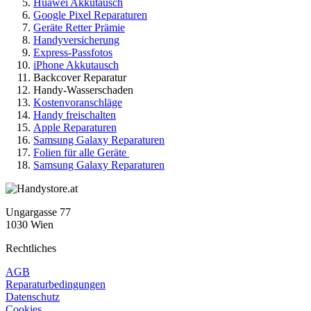
Huawei Akkutausch
Google Pixel Reparaturen
Geräte Retter Prämie
Handyversicherung
Express-Passfotos
iPhone Akkutausch
Backcover Reparatur
Handy-Wasserschaden
Kostenvoranschläge
Handy freischalten
Apple Reparaturen
Samsung Galaxy Reparaturen
Folien für alle Geräte
Samsung Galaxy Reparaturen
Ungargasse 77
1030 Wien
Rechtliches
AGB
Reparaturbedingungen
Datenschutz
Cookies