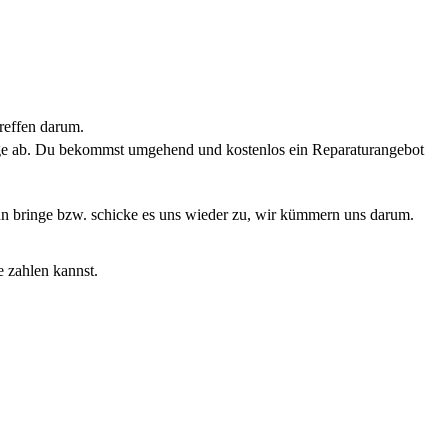
reffen darum.
rage ab. Du bekommst umgehend und kostenlos ein Reparaturangebot
Dann bringe bzw. schicke es uns wieder zu, wir kümmern uns darum.
e zahlen kannst.