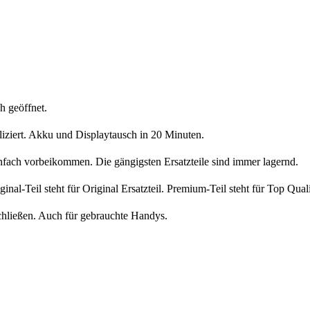
h geöffnet.
liziert. Akku und Displaytausch in 20 Minuten.
nfach vorbeikommen. Die gängigsten Ersatzteile sind immer lagernd.
iginal-Teil steht für Original Ersatzteil. Premium-Teil steht für Top Qua
chließen. Auch für gebrauchte Handys.