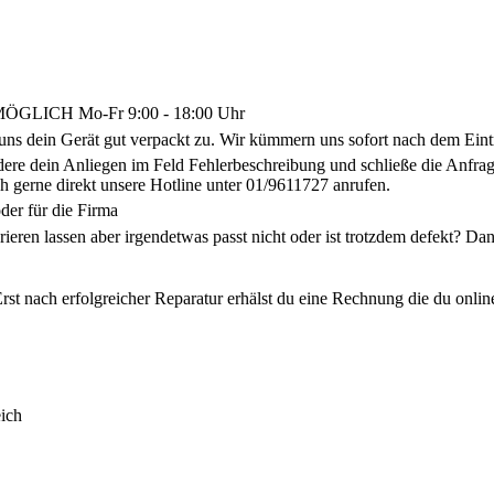
LICH Mo-Fr 9:00 - 18:00 Uhr
uns dein Gerät gut verpackt zu. Wir kümmern uns sofort nach dem Eint
ldere dein Anliegen im Feld Fehlerbeschreibung und schließe die Anf
h gerne direkt unsere Hotline unter 01/9611727 anrufen.
der für die Firma
arieren lassen aber irgendetwas passt nicht oder ist trotzdem defekt? 
rst nach erfolgreicher Reparatur erhälst du eine Rechnung die du onlin
ich