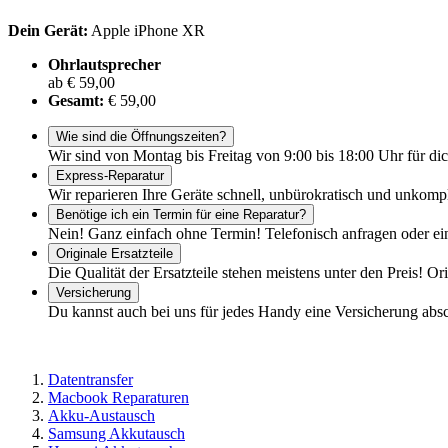
Dein Gerät:
Apple iPhone XR
Ohrlautsprecher
ab € 59,00
Gesamt:
€ 59,00
Wie sind die Öffnungszeiten?
Wir sind von Montag bis Freitag von 9:00 bis 18:00 Uhr für dic
Express-Reparatur
Wir reparieren Ihre Geräte schnell, unbürokratisch und unkomp
Benötige ich ein Termin für eine Reparatur?
Nein! Ganz einfach ohne Termin! Telefonisch anfragen oder ei
Originale Ersatzteile
Die Qualität der Ersatzteile stehen meistens unter den Preis! Or
Versicherung
Du kannst auch bei uns für jedes Handy eine Versicherung abs
Datentransfer
Macbook Reparaturen
Akku-Austausch
Samsung Akkutausch