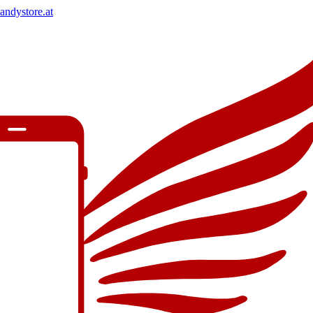
andystore.at