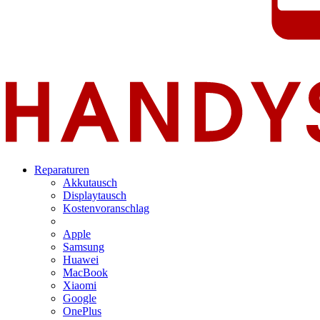
Reparaturen
Akkutausch
Displaytausch
Kostenvoranschlag
Apple
Samsung
Huawei
MacBook
Xiaomi
Google
OnePlus