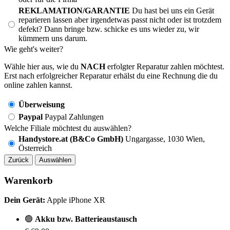
REKLAMATION/GARANTIE
Du hast bei uns ein Gerät
reparieren lassen aber irgendetwas passt nicht oder ist trotzdem
defekt? Dann bringe bzw. schicke es uns wieder zu, wir
kümmern uns darum.
Wie geht's weiter?
Wähle hier aus, wie du
NACH
erfolgter Reparatur zahlen möchtest.
Erst nach erfolgreicher Reparatur erhälst du eine Rechnung die du
online zahlen kannst.
Überweisung
Paypal
Paypal Zahlungen
Welche Filiale möchtest du auswählen?
Handystore.at (B&Co GmbH)
Ungargasse, 1030 Wien,
Österreich
Zurück
Auswählen
Warenkorb
Dein Gerät:
Apple iPhone XR
🟢
Akku bzw. Batterieaustausch