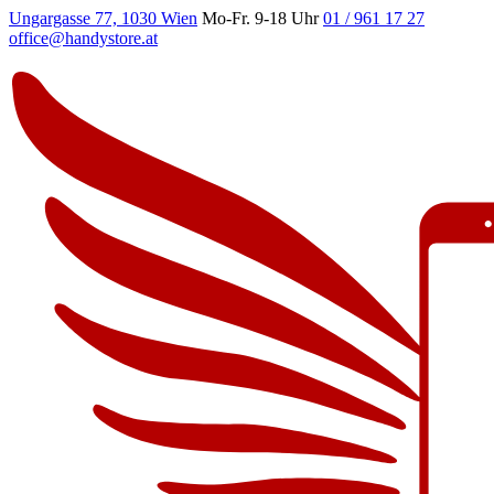
Ungargasse 77, 1030 Wien
Mo-Fr. 9-18 Uhr
01 / 961 17 27
office@handystore.at