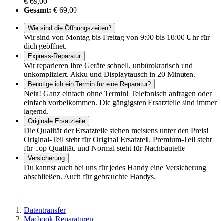
€ 69,00
Gesamt:
€ 69,00
Wie sind die Öffnungszeiten?
Wir sind von Montag bis Freitag von 9:00 bis 18:00 Uhr für
dich geöffnet.
Express-Reparatur
Wir reparieren Ihre Geräte schnell, unbürokratisch und
unkompliziert. Akku und Displaytausch in 20 Minuten.
Benötige ich ein Termin für eine Reparatur?
Nein! Ganz einfach ohne Termin! Telefonisch anfragen oder
einfach vorbeikommen. Die gängigsten Ersatzteile sind immer
lagernd.
Originale Ersatzteile
Die Qualität der Ersatzteile stehen meistens unter den Preis!
Original-Teil steht für Original Ersatzteil. Premium-Teil steht
für Top Qualität, und Normal steht für Nachbauteile
Versicherung
Du kannst auch bei uns für jedes Handy eine Versicherung
abschließen. Auch für gebrauchte Handys.
Datentransfer
Macbook Reparaturen