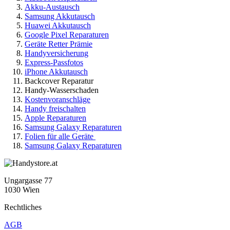
Akku-Austausch
Samsung Akkutausch
Huawei Akkutausch
Google Pixel Reparaturen
Geräte Retter Prämie
Handyversicherung
Express-Passfotos
iPhone Akkutausch
Backcover Reparatur
Handy-Wasserschaden
Kostenvoranschläge
Handy freischalten
Apple Reparaturen
Samsung Galaxy Reparaturen
Folien für alle Geräte
Samsung Galaxy Reparaturen
Ungargasse 77
1030 Wien
Rechtliches
AGB