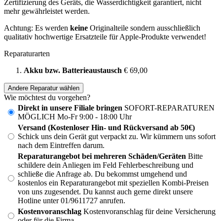
Zertifizierung des Geräts, die Wasserdichtigkeit garantiert, nicht
mehr gewährleistet werden.
Achtung: Es werden
keine
Originalteile sondern ausschließlich
qualitativ hochwertige Ersatzteile für Apple-Produkte verwendet!
Reparaturarten
Akku bzw. Batterieaustausch
€ 69,00
Andere Reparatur wählen
Wie möchtest du vorgehen?
Direkt in unsere Filiale bringen
SOFORT-REPARATUREN
MÖGLICH Mo-Fr 9:00 - 18:00 Uhr
Versand (Kostenloser Hin- und Rückversand ab 50€)
Schick uns dein Gerät gut verpackt zu. Wir kümmern uns sofort
nach dem Eintreffen darum.
Reparaturangebot bei mehreren Schäden/Geräten
Bitte
schildere dein Anliegen im Feld Fehlerbeschreibung und
schließe die Anfrage ab. Du bekommst umgehend und
kostenlos ein Reparaturangebot mit speziellen Kombi-Preisen
von uns zugesendet. Du kannst auch gerne direkt unsere
Hotline unter 01/9611727 anrufen.
Kostenvoranschlag
Kostenvoranschlag für deine Versicherung
oder für die Firma