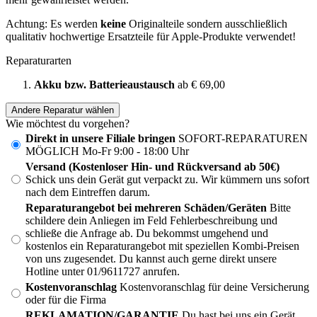
Achtung: Es werden
keine
Originalteile sondern ausschließlich
qualitativ hochwertige Ersatzteile für Apple-Produkte verwendet!
Reparaturarten
Akku bzw. Batterieaustausch
ab € 69,00
Andere Reparatur wählen
Wie möchtest du vorgehen?
Direkt in unsere Filiale bringen
SOFORT-REPARATUREN
MÖGLICH Mo-Fr 9:00 - 18:00 Uhr
Versand (Kostenloser Hin- und Rückversand ab 50€)
Schick uns dein Gerät gut verpackt zu. Wir kümmern uns sofort
nach dem Eintreffen darum.
Reparaturangebot bei mehreren Schäden/Geräten
Bitte
schildere dein Anliegen im Feld Fehlerbeschreibung und
schließe die Anfrage ab. Du bekommst umgehend und
kostenlos ein Reparaturangebot mit speziellen Kombi-Preisen
von uns zugesendet. Du kannst auch gerne direkt unsere
Hotline unter 01/9611727 anrufen.
Kostenvoranschlag
Kostenvoranschlag für deine Versicherung
oder für die Firma
REKLAMATION/GARANTIE
Du hast bei uns ein Gerät