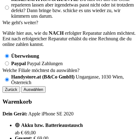
reparieren lassen aber irgendetwas passt nicht oder ist trotzdem
defekt? Dann bringe bzw. schicke es uns wieder zu, wir
kümmern uns darum.
Wie geht's weiter?
Wähle hier aus, wie du
NACH
erfolgter Reparatur zahlen möchtest.
Erst nach erfolgreicher Reparatur erhälst du eine Rechnung die du
online zahlen kannst.
Überweisung
Paypal
Paypal Zahlungen
Welche Filiale möchtest du auswählen?
Handystore.at (B&Co GmbH)
Ungargasse, 1030 Wien,
Österreich
Zurück
Auswählen
Warenkorb
Dein Gerät:
Apple iPhone SE 2020
🟢
Akku bzw. Batterieaustausch
ab € 69,00
Gesamt:
€ 69,00