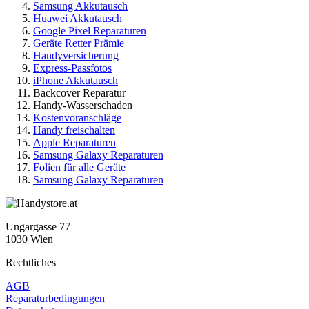
Samsung Akkutausch
Huawei Akkutausch
Google Pixel Reparaturen
Geräte Retter Prämie
Handyversicherung
Express-Passfotos
iPhone Akkutausch
Backcover Reparatur
Handy-Wasserschaden
Kostenvoranschläge
Handy freischalten
Apple Reparaturen
Samsung Galaxy Reparaturen
Folien für alle Geräte
Samsung Galaxy Reparaturen
Ungargasse 77
1030 Wien
Rechtliches
AGB
Reparaturbedingungen