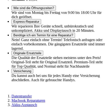
Wie sind die Öffnungszeiten?
Wir sind von Montag bis Freitag von 9:00 bis 18:00 Uhr für
dich geöffnet.
Express-Reparatur
Wir reparieren Ihre Geräte schnell, unbürokratisch und
unkompliziert. Akku und Displaytausch in 20 Minuten.
Benötige ich ein Termin für eine Reparatur?
Nein! Ganz einfach ohne Termin! Telefonisch anfragen oder
einfach vorbeikommen. Die gängigsten Ersatzteile sind immer
lagernd.
Originale Ersatzteile
Die Qualität der Ersatzteile stehen meistens unter den Preis!
Original-Teil steht für Original Ersatzteil. Premium-Teil steht
für Top Qualität, und Normal steht für Nachbauteile
Versicherung
Du kannst auch bei uns für jedes Handy eine Versicherung
abschließen. Auch für gebrauchte Handys.
Datentransfer
Macbook Reparaturen
Akku-Austausch