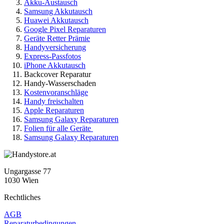
Akku-Austausch
Samsung Akkutausch
Huawei Akkutausch
Google Pixel Reparaturen
Geräte Retter Prämie
Handyversicherung
Express-Passfotos
iPhone Akkutausch
Backcover Reparatur
Handy-Wasserschaden
Kostenvoranschläge
Handy freischalten
Apple Reparaturen
Samsung Galaxy Reparaturen
Folien für alle Geräte
Samsung Galaxy Reparaturen
Ungargasse 77
1030 Wien
Rechtliches
AGB
Reparaturbedingungen