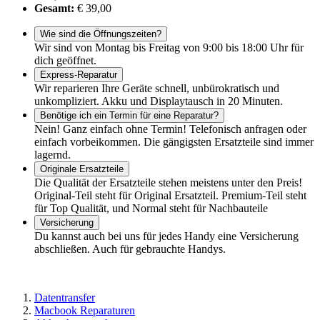
Gesamt:
€ 39,00
Wie sind die Öffnungszeiten?
Wir sind von Montag bis Freitag von 9:00 bis 18:00 Uhr für
dich geöffnet.
Express-Reparatur
Wir reparieren Ihre Geräte schnell, unbürokratisch und
unkompliziert. Akku und Displaytausch in 20 Minuten.
Benötige ich ein Termin für eine Reparatur?
Nein! Ganz einfach ohne Termin! Telefonisch anfragen oder
einfach vorbeikommen. Die gängigsten Ersatzteile sind immer
lagernd.
Originale Ersatzteile
Die Qualität der Ersatzteile stehen meistens unter den Preis!
Original-Teil steht für Original Ersatzteil. Premium-Teil steht
für Top Qualität, und Normal steht für Nachbauteile
Versicherung
Du kannst auch bei uns für jedes Handy eine Versicherung
abschließen. Auch für gebrauchte Handys.
Datentransfer
Macbook Reparaturen