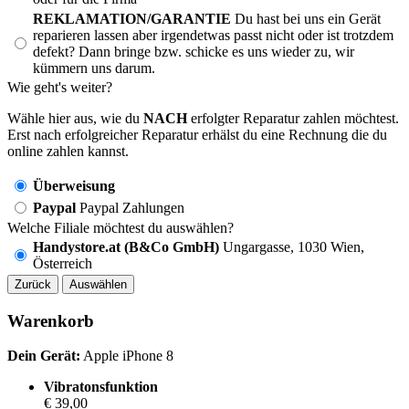
REKLAMATION/GARANTIE
Du hast bei uns ein Gerät
reparieren lassen aber irgendetwas passt nicht oder ist trotzdem
defekt? Dann bringe bzw. schicke es uns wieder zu, wir
kümmern uns darum.
Wie geht's weiter?
Wähle hier aus, wie du
NACH
erfolgter Reparatur zahlen möchtest.
Erst nach erfolgreicher Reparatur erhälst du eine Rechnung die du
online zahlen kannst.
Überweisung
Paypal
Paypal Zahlungen
Welche Filiale möchtest du auswählen?
Handystore.at (B&Co GmbH)
Ungargasse, 1030 Wien,
Österreich
Zurück
Auswählen
Warenkorb
Dein Gerät:
Apple iPhone 8
Vibratonsfunktion
€ 39,00