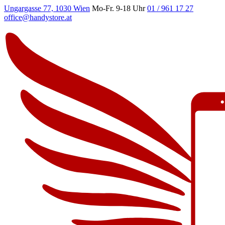
Ungargasse 77, 1030 Wien
Mo-Fr. 9-18 Uhr
01 / 961 17 27
office@handystore.at