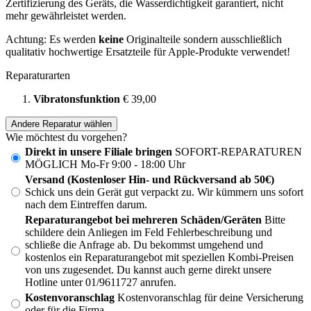
Zertifizierung des Geräts, die Wasserdichtigkeit garantiert, nicht
mehr gewährleistet werden.
Achtung: Es werden
keine
Originalteile sondern ausschließlich
qualitativ hochwertige Ersatzteile für Apple-Produkte verwendet!
Reparaturarten
Vibratonsfunktion
€ 39,00
Andere Reparatur wählen
Wie möchtest du vorgehen?
Direkt in unsere Filiale bringen
SOFORT-REPARATUREN
MÖGLICH Mo-Fr 9:00 - 18:00 Uhr
Versand (Kostenloser Hin- und Rückversand ab 50€)
Schick uns dein Gerät gut verpackt zu. Wir kümmern uns sofort
nach dem Eintreffen darum.
Reparaturangebot bei mehreren Schäden/Geräten
Bitte
schildere dein Anliegen im Feld Fehlerbeschreibung und
schließe die Anfrage ab. Du bekommst umgehend und
kostenlos ein Reparaturangebot mit speziellen Kombi-Preisen
von uns zugesendet. Du kannst auch gerne direkt unsere
Hotline unter 01/9611727 anrufen.
Kostenvoranschlag
Kostenvoranschlag für deine Versicherung
oder für die Firma