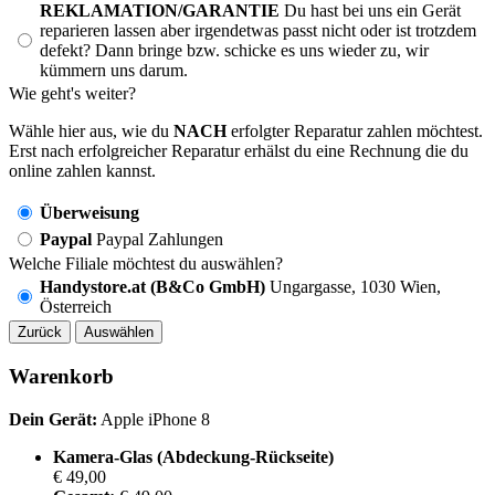
REKLAMATION/GARANTIE
Du hast bei uns ein Gerät
reparieren lassen aber irgendetwas passt nicht oder ist trotzdem
defekt? Dann bringe bzw. schicke es uns wieder zu, wir
kümmern uns darum.
Wie geht's weiter?
Wähle hier aus, wie du
NACH
erfolgter Reparatur zahlen möchtest.
Erst nach erfolgreicher Reparatur erhälst du eine Rechnung die du
online zahlen kannst.
Überweisung
Paypal
Paypal Zahlungen
Welche Filiale möchtest du auswählen?
Handystore.at (B&Co GmbH)
Ungargasse, 1030 Wien,
Österreich
Zurück
Auswählen
Warenkorb
Dein Gerät:
Apple iPhone 8
Kamera-Glas (Abdeckung-Rückseite)
€ 49,00