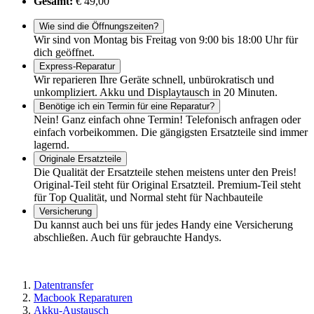
Gesamt:
€ 49,00
Wie sind die Öffnungszeiten?
Wir sind von Montag bis Freitag von 9:00 bis 18:00 Uhr für
dich geöffnet.
Express-Reparatur
Wir reparieren Ihre Geräte schnell, unbürokratisch und
unkompliziert. Akku und Displaytausch in 20 Minuten.
Benötige ich ein Termin für eine Reparatur?
Nein! Ganz einfach ohne Termin! Telefonisch anfragen oder
einfach vorbeikommen. Die gängigsten Ersatzteile sind immer
lagernd.
Originale Ersatzteile
Die Qualität der Ersatzteile stehen meistens unter den Preis!
Original-Teil steht für Original Ersatzteil. Premium-Teil steht
für Top Qualität, und Normal steht für Nachbauteile
Versicherung
Du kannst auch bei uns für jedes Handy eine Versicherung
abschließen. Auch für gebrauchte Handys.
Datentransfer
Macbook Reparaturen
Akku-Austausch