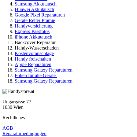
Samsung Akkutausch
Huawei Akkutausch
Google Pixel Reparaturen
Geräte Retter Prämie
Handyversicherung
Express-Passfotos
iPhone Akkutausch
Backcover Reparatur
Handy-Wasserschaden
Kostenvoranschläge
Handy freischalten
Apple Reparaturen
Samsung Galaxy Reparaturen
Folien für alle Geräte
Samsung Galaxy Reparaturen
Ungargasse 77
1030 Wien
Rechtliches
AGB
Reparaturbedingungen