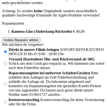
mehr gewährleistet werden.
Achtung: Es werden
keine
Originalteile sondern ausschließlich
qualitativ hochwertige Ersatzteile für Apple-Produkte verwendet!
Reparaturarten
Kamera-Glas (Abdeckung-Rückseite)
€ 49,00
Andere Reparatur wählen
Wie möchtest du vorgehen?
Direkt in unsere Filiale bringen
SOFORT-REPARATUREN
MÖGLICH Mo-Fr 9:00 - 18:00 Uhr
Versand (Kostenloser Hin- und Rückversand ab 50€)
Schick uns dein Gerät gut verpackt zu. Wir kümmern uns sofort
nach dem Eintreffen darum.
Reparaturangebot bei mehreren Schäden/Geräten
Bitte
schildere dein Anliegen im Feld Fehlerbeschreibung und
schließe die Anfrage ab. Du bekommst umgehend und
kostenlos ein Reparaturangebot mit speziellen Kombi-Preisen
von uns zugesendet. Du kannst auch gerne direkt unsere
Hotline unter 01/9611727 anrufen.
Kostenvoranschlag
Kostenvoranschlag für deine Versicherung
oder für die Firma