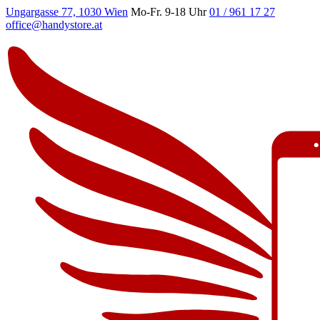
Ungargasse 77, 1030 Wien
Mo-Fr. 9-18 Uhr
01 / 961 17 27
office@handystore.at