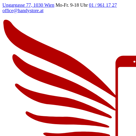
Ungargasse 77, 1030 Wien
Mo-Fr. 9-18 Uhr
01 / 961 17 27
office@handystore.at