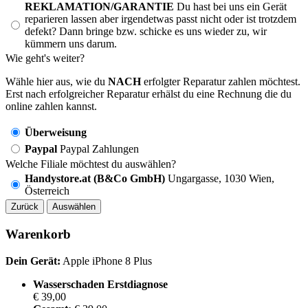
REKLAMATION/GARANTIE
Du hast bei uns ein Gerät
reparieren lassen aber irgendetwas passt nicht oder ist trotzdem
defekt? Dann bringe bzw. schicke es uns wieder zu, wir
kümmern uns darum.
Wie geht's weiter?
Wähle hier aus, wie du
NACH
erfolgter Reparatur zahlen möchtest.
Erst nach erfolgreicher Reparatur erhälst du eine Rechnung die du
online zahlen kannst.
Überweisung
Paypal
Paypal Zahlungen
Welche Filiale möchtest du auswählen?
Handystore.at (B&Co GmbH)
Ungargasse, 1030 Wien,
Österreich
Zurück
Auswählen
Warenkorb
Dein Gerät:
Apple iPhone 8 Plus
Wasserschaden Erstdiagnose
€ 39,00