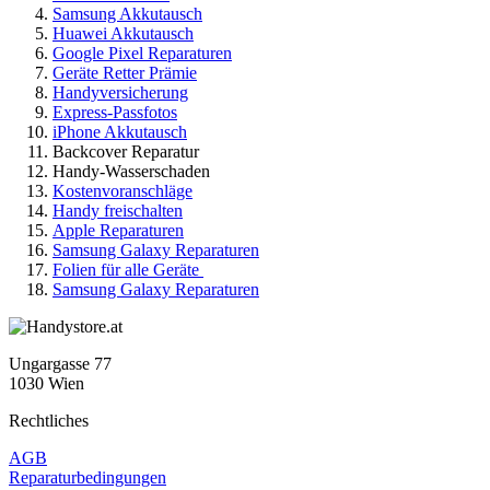
Samsung Akkutausch
Huawei Akkutausch
Google Pixel Reparaturen
Geräte Retter Prämie
Handyversicherung
Express-Passfotos
iPhone Akkutausch
Backcover Reparatur
Handy-Wasserschaden
Kostenvoranschläge
Handy freischalten
Apple Reparaturen
Samsung Galaxy Reparaturen
Folien für alle Geräte
Samsung Galaxy Reparaturen
Ungargasse 77
1030 Wien
Rechtliches
AGB
Reparaturbedingungen