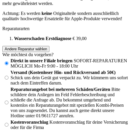
mehr gewährleistet werden.
Achtung: Es werden
keine
Originalteile sondern ausschließlich
qualitativ hochwertige Ersatzteile für Apple-Produkte verwendet!
Reparaturarten
Wasserschaden Erstdiagnose
€ 39,00
Andere Reparatur wählen
Wie möchtest du vorgehen?
Direkt in unsere Filiale bringen
SOFORT-REPARATUREN
MÖGLICH Mo-Fr 9:00 - 18:00 Uhr
Versand (Kostenloser Hin- und Rückversand ab 50€)
Schick uns dein Gerät gut verpackt zu. Wir kümmern uns sofort
nach dem Eintreffen darum.
Reparaturangebot bei mehreren Schäden/Geräten
Bitte
schildere dein Anliegen im Feld Fehlerbeschreibung und
schließe die Anfrage ab. Du bekommst umgehend und
kostenlos ein Reparaturangebot mit speziellen Kombi-Preisen
von uns zugesendet. Du kannst auch gerne direkt unsere
Hotline unter 01/9611727 anrufen.
Kostenvoranschlag
Kostenvoranschlag für deine Versicherung
oder für die Firma