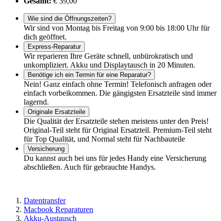
Gesamt:
€ 39,00
Wie sind die Öffnungszeiten?
Wir sind von Montag bis Freitag von 9:00 bis 18:00 Uhr für
dich geöffnet.
Express-Reparatur
Wir reparieren Ihre Geräte schnell, unbürokratisch und
unkompliziert. Akku und Displaytausch in 20 Minuten.
Benötige ich ein Termin für eine Reparatur?
Nein! Ganz einfach ohne Termin! Telefonisch anfragen oder
einfach vorbeikommen. Die gängigsten Ersatzteile sind immer
lagernd.
Originale Ersatzteile
Die Qualität der Ersatzteile stehen meistens unter den Preis!
Original-Teil steht für Original Ersatzteil. Premium-Teil steht
für Top Qualität, und Normal steht für Nachbauteile
Versicherung
Du kannst auch bei uns für jedes Handy eine Versicherung
abschließen. Auch für gebrauchte Handys.
Datentransfer
Macbook Reparaturen
Akku-Austausch