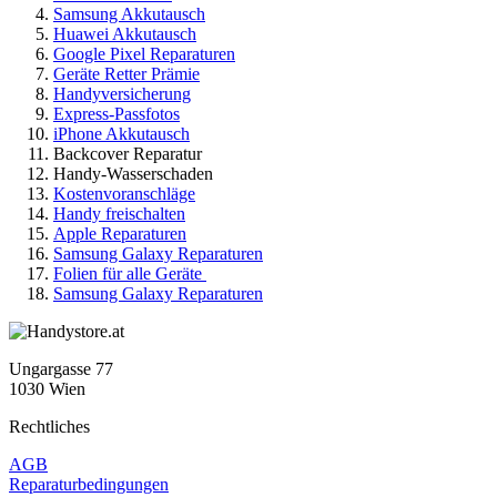
Samsung Akkutausch
Huawei Akkutausch
Google Pixel Reparaturen
Geräte Retter Prämie
Handyversicherung
Express-Passfotos
iPhone Akkutausch
Backcover Reparatur
Handy-Wasserschaden
Kostenvoranschläge
Handy freischalten
Apple Reparaturen
Samsung Galaxy Reparaturen
Folien für alle Geräte
Samsung Galaxy Reparaturen
Ungargasse 77
1030 Wien
Rechtliches
AGB
Reparaturbedingungen