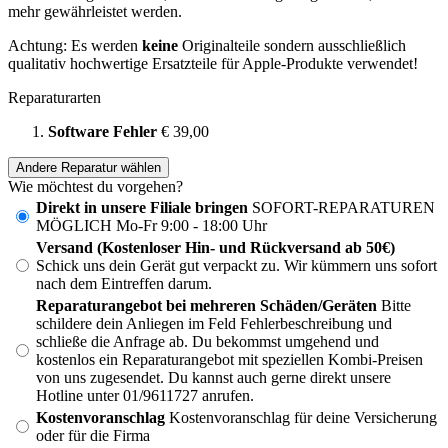
mehr gewährleistet werden.
Achtung: Es werden
keine
Originalteile sondern ausschließlich
qualitativ hochwertige Ersatzteile für Apple-Produkte verwendet!
Reparaturarten
Software Fehler
€ 39,00
Andere Reparatur wählen
Wie möchtest du vorgehen?
Direkt in unsere Filiale bringen
SOFORT-REPARATUREN
MÖGLICH Mo-Fr 9:00 - 18:00 Uhr
Versand (Kostenloser Hin- und Rückversand ab 50€)
Schick uns dein Gerät gut verpackt zu. Wir kümmern uns sofort
nach dem Eintreffen darum.
Reparaturangebot bei mehreren Schäden/Geräten
Bitte
schildere dein Anliegen im Feld Fehlerbeschreibung und
schließe die Anfrage ab. Du bekommst umgehend und
kostenlos ein Reparaturangebot mit speziellen Kombi-Preisen
von uns zugesendet. Du kannst auch gerne direkt unsere
Hotline unter 01/9611727 anrufen.
Kostenvoranschlag
Kostenvoranschlag für deine Versicherung
oder für die Firma