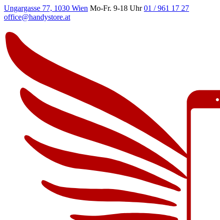
Ungargasse 77, 1030 Wien
Mo-Fr. 9-18 Uhr
01 / 961 17 27
office@handystore.at