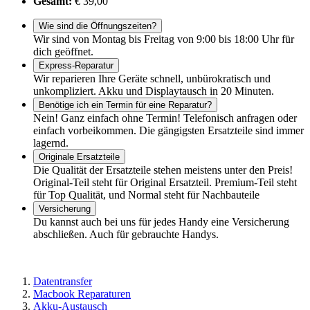
Gesamt:
€ 39,00
Wie sind die Öffnungszeiten?
Wir sind von Montag bis Freitag von 9:00 bis 18:00 Uhr für
dich geöffnet.
Express-Reparatur
Wir reparieren Ihre Geräte schnell, unbürokratisch und
unkompliziert. Akku und Displaytausch in 20 Minuten.
Benötige ich ein Termin für eine Reparatur?
Nein! Ganz einfach ohne Termin! Telefonisch anfragen oder
einfach vorbeikommen. Die gängigsten Ersatzteile sind immer
lagernd.
Originale Ersatzteile
Die Qualität der Ersatzteile stehen meistens unter den Preis!
Original-Teil steht für Original Ersatzteil. Premium-Teil steht
für Top Qualität, und Normal steht für Nachbauteile
Versicherung
Du kannst auch bei uns für jedes Handy eine Versicherung
abschließen. Auch für gebrauchte Handys.
Datentransfer
Macbook Reparaturen
Akku-Austausch