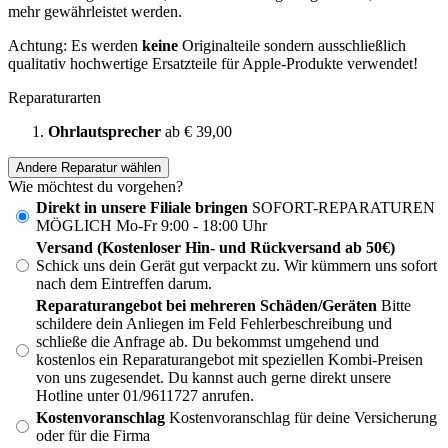
mehr gewährleistet werden.
Achtung: Es werden
keine
Originalteile sondern ausschließlich
qualitativ hochwertige Ersatzteile für Apple-Produkte verwendet!
Reparaturarten
Ohrlautsprecher
ab € 39,00
Andere Reparatur wählen
Wie möchtest du vorgehen?
Direkt in unsere Filiale bringen
SOFORT-REPARATUREN
MÖGLICH Mo-Fr 9:00 - 18:00 Uhr
Versand (Kostenloser Hin- und Rückversand ab 50€)
Schick uns dein Gerät gut verpackt zu. Wir kümmern uns sofort
nach dem Eintreffen darum.
Reparaturangebot bei mehreren Schäden/Geräten
Bitte
schildere dein Anliegen im Feld Fehlerbeschreibung und
schließe die Anfrage ab. Du bekommst umgehend und
kostenlos ein Reparaturangebot mit speziellen Kombi-Preisen
von uns zugesendet. Du kannst auch gerne direkt unsere
Hotline unter 01/9611727 anrufen.
Kostenvoranschlag
Kostenvoranschlag für deine Versicherung
oder für die Firma