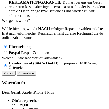
REKLAMATION/GARANTIE
Du hast bei uns ein Gerät
reparieren lassen aber irgendetwas passt nicht oder ist trotzdem
defekt? Dann bringe bzw. schicke es uns wieder zu, wir
kümmern uns darum.
Wie geht's weiter?
Wähle hier aus, wie du
NACH
erfolgter Reparatur zahlen möchtest.
Erst nach erfolgreicher Reparatur erhälst du eine Rechnung die du
online zahlen kannst.
Überweisung
Paypal
Paypal Zahlungen
Welche Filiale möchtest du auswählen?
Handystore.at (B&Co GmbH)
Ungargasse, 1030 Wien,
Österreich
Zurück
Auswählen
Warenkorb
Dein Gerät:
Apple iPhone 8 Plus
Ohrlautsprecher
ab € 39,00