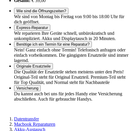
Gesamt:
€ 39,00
Wie sind die Öffnungszeiten?
Wir sind von Montag bis Freitag von 9:00 bis 18:00 Uhr für
dich geöffnet.
Express-Reparatur
Wir reparieren Ihre Geräte schnell, unbürokratisch und
unkompliziert. Akku und Displaytausch in 20 Minuten.
Benötige ich ein Termin für eine Reparatur?
Nein! Ganz einfach ohne Termin! Telefonisch anfragen oder
einfach vorbeikommen. Die gängigsten Ersatzteile sind immer
lagernd.
Originale Ersatzteile
Die Qualität der Ersatzteile stehen meistens unter den Preis!
Original-Teil steht für Original Ersatzteil. Premium-Teil steht
für Top Qualität, und Normal steht für Nachbauteile
Versicherung
Du kannst auch bei uns für jedes Handy eine Versicherung
abschließen. Auch für gebrauchte Handys.
Datentransfer
Macbook Reparaturen
Akku-Austausch