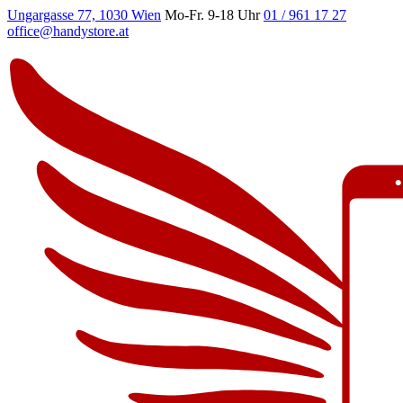
Ungargasse 77, 1030 Wien
Mo-Fr. 9-18 Uhr
01 / 961 17 27
office@handystore.at