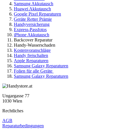
Samsung Akkutausch
Huawei Akkutausch
Google Pixel Reparaturen
Geräte Retter Prämie
Handyversicherung
Express-Passfotos
iPhone Akkutausch
Backcover Reparatur
Handy-Wasserschaden
Kostenvoranschläge
Handy freischalten
Apple Reparaturen
Samsung Galaxy Reparaturen
Folien für alle Geräte
Samsung Galaxy Reparaturen
Ungargasse 77
1030 Wien
Rechtliches
AGB
Reparaturbedingungen